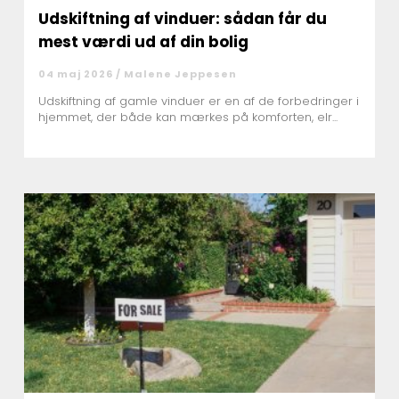
Udskiftning af vinduer: sådan får du
mest værdi ud af din bolig
04 maj 2026 /
Malene Jeppesen
Udskiftning af gamle vinduer er en af de forbedringer i
hjemmet, der både kan mærkes på komforten, elr...