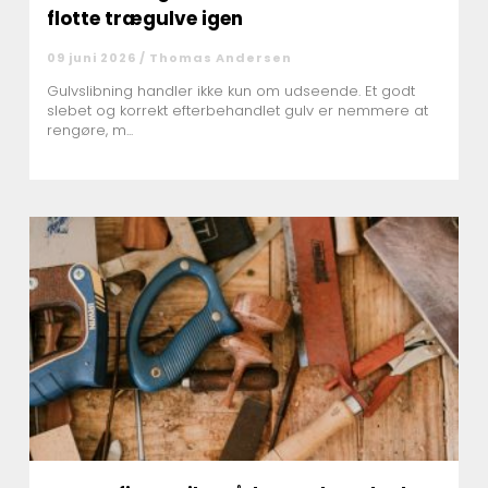
flotte trægulve igen
09 juni 2026 /
Thomas Andersen
Gulvslibning handler ikke kun om udseende. Et godt
slebet og korrekt efterbehandlet gulv er nemmere at
rengøre, m...