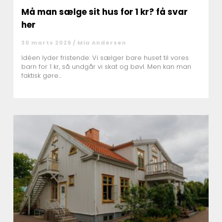
Må man sælge sit hus for 1 kr? få svar
her
30 marts 2026 /
Mia Andersen
Idéen lyder fristende: Vi sælger bare huset til vores
barn for 1 kr, så undgår vi skat og bøvl. Men kan man
faktisk gøre...