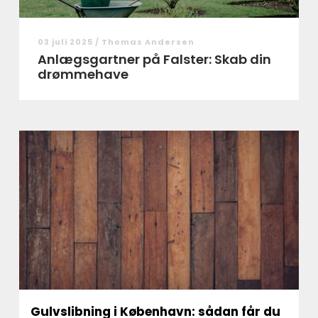
03 juli 2025 /
Thomas Andersen
Anlægsgartner på Falster: Skab din
drømmehave
Gulvslibning i København: sådan får du