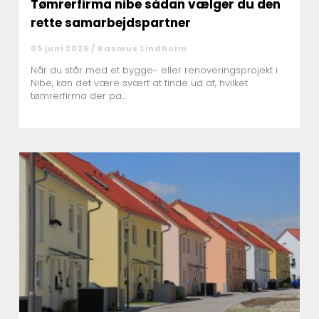
Tømrerfirma nibe sådan vælger du den
rette samarbejdspartner
05 juni 2026 /
Rasmus Lindholm
Når du står med et bygge- eller renoveringsprojekt i
Nibe, kan det være svært at finde ud af, hvilket
tømrerfirma der pa...