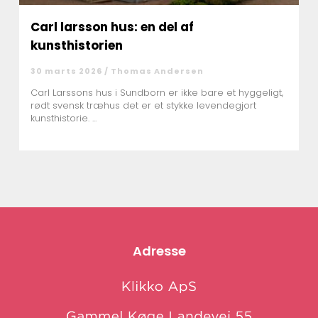
Carl larsson hus: en del af
kunsthistorien
30 marts 2026 /
Thomas Andersen
Carl Larssons hus i Sundborn er ikke bare et hyggeligt,
rødt svensk træhus det er et stykke levendegjort
kunsthistorie. ...
Adresse