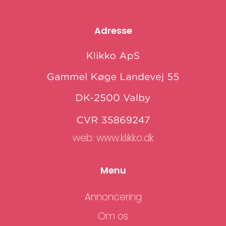
Adresse
web:
www.klikko.dk
Menu
Annoncering
Om os