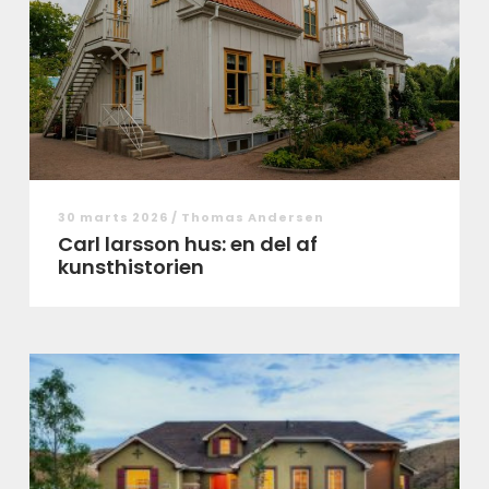
30 marts 2026 /
Thomas Andersen
Carl larsson hus: en del af
kunsthistorien