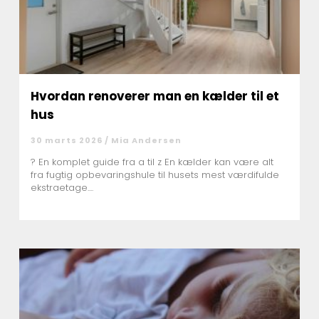
Hvordan renoverer man en kælder til et
hus
30 marts 2026 /
Mia Andersen
? En komplet guide fra a til z En kælder kan være alt
fra fugtig opbevaringshule til husets mest værdifulde
ekstraetage....