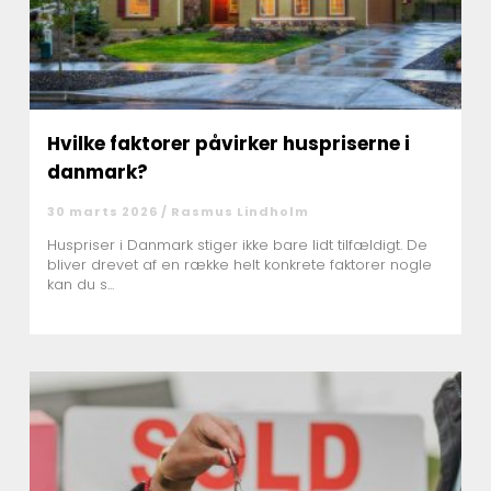
Hvilke faktorer påvirker huspriserne i
danmark?
30 marts 2026 /
Rasmus Lindholm
Huspriser i Danmark stiger ikke bare lidt tilfældigt. De
bliver drevet af en række helt konkrete faktorer nogle
kan du s...