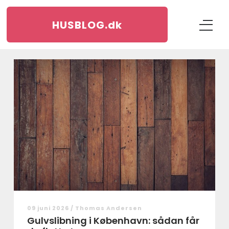
HUSBLOG.
dk
09 juni 2026 /
Thomas Andersen
Gulvslibning i København: sådan får