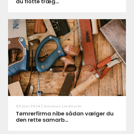
du flotte træg...
05 juni 2026 /
Rasmus Lindholm
Tømrerfirma nibe sådan vælger du
den rette samarb...