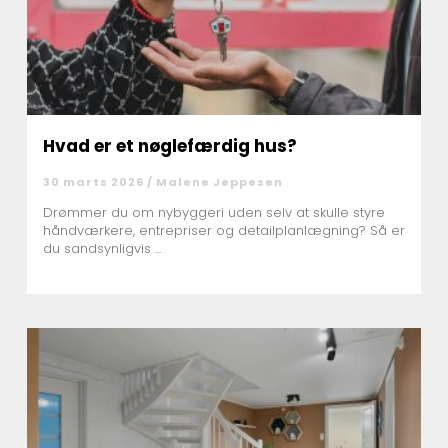
Hvad er et nøglefærdig hus?
30 marts 2026 /
Malene Jeppesen
Drømmer du om nybyggeri uden selv at skulle styre
håndværkere, entrepriser og detailplanlægning? Så er
du sandsynligvis ...