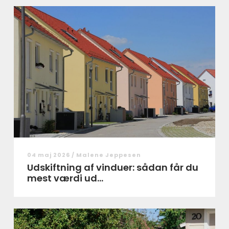
04 maj 2026 /
Malene Jeppesen
Udskiftning af vinduer: sådan får du
mest værdi ud...