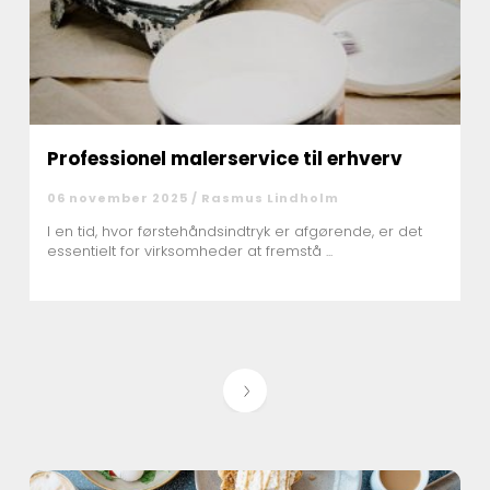
Professionel malerservice til erhverv
06 november 2025 /
Rasmus Lindholm
I en tid, hvor førstehåndsindtryk er afgørende, er det
essentielt for virksomheder at fremstå ...