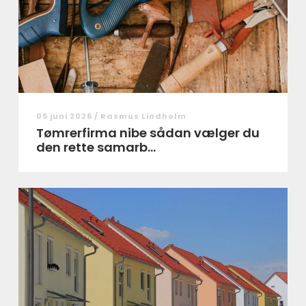
05 juni 2026 /
Rasmus Lindholm
Tømrerfirma nibe sådan vælger du
den rette samarb...