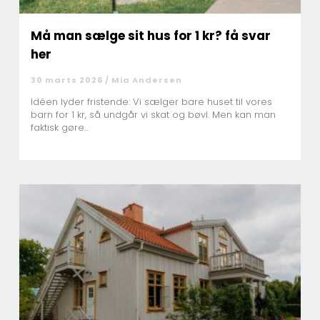
Må man sælge sit hus for 1 kr? få svar
her
30 marts 2026 /
Mia Andersen
Idéen lyder fristende: Vi sælger bare huset til vores
barn for 1 kr, så undgår vi skat og bøvl. Men kan man
faktisk gøre...