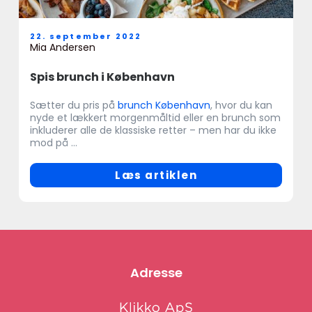
22. september 2022
Mia Andersen
Spis brunch i København
Sætter du pris på
brunch København
, hvor du kan
nyde et lækkert morgenmåltid eller en brunch som
inkluderer alle de klassiske retter – men har du ikke
mod på ...
Læs artiklen
Adresse