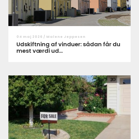
04 maj 2026 /
Malene Jeppesen
Udskiftning af vinduer: sådan får du
mest værdi ud...