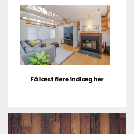
Få læst flere indlæg her