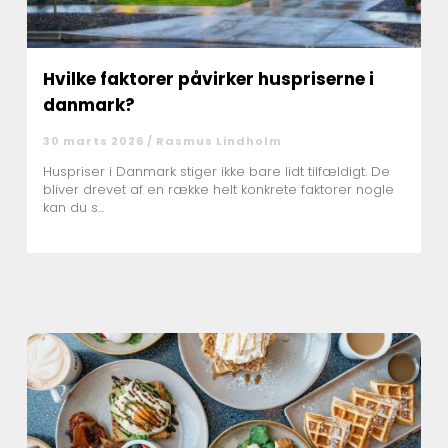
Hvilke faktorer påvirker huspriserne i
danmark?
30 marts 2026 /
Rasmus Lindholm
Huspriser i Danmark stiger ikke bare lidt tilfældigt. De
bliver drevet af en række helt konkrete faktorer nogle
kan du s...