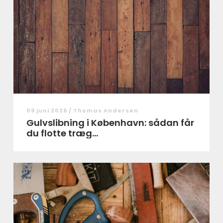
09 juni 2026 /
Thomas Andersen
Gulvslibning i København: sådan får
du flotte træg...