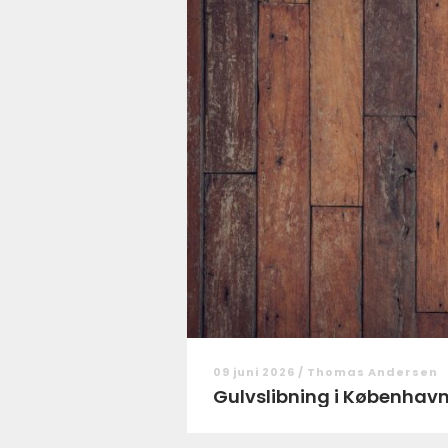
09 juni 2026 /
Thomas Andersen
Gulvslibning i København: