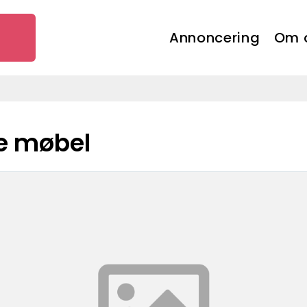
Annoncering
Om 
e møbel