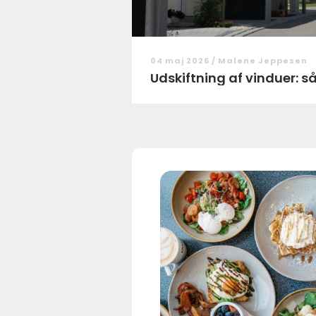
04 maj 2026 /
Malene Jeppesen
Udskiftning af vinduer: s