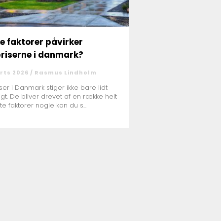
ke faktorer påvirker
riserne i danmark?
rts 2026 /
Rasmus Lindholm
ser i Danmark stiger ikke bare lidt
digt. De bliver drevet af en række helt
te faktorer nogle kan du s...