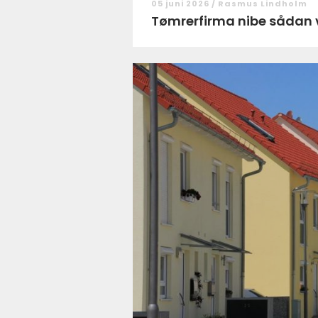
05 juni 2026 /
Rasmus Lindholm
Tømrerfirm