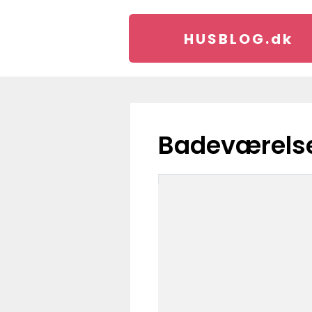
HUSBLOG.
dk
badeværels