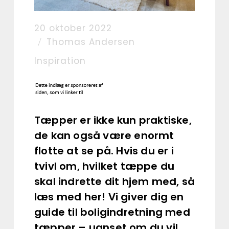
20 oktober 2022
Thomas Andersen
Inspiration
Tæpper er ikke kun praktiske,
de kan også være enormt
flotte at se på. Hvis du er i
tvivl om, hvilket tæppe du
skal indrette dit hjem med, så
læs med her! Vi giver dig en
guide til boligindretning med
tæpper – uanset om du vil