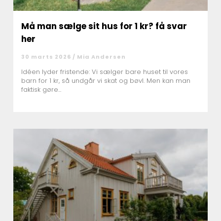
Må man sælge sit hus for 1 kr? få svar
her
30 marts 2026 /
Mia Andersen
Idéen lyder fristende: Vi sælger bare huset til vores
barn for 1 kr, så undgår vi skat og bøvl. Men kan man
faktisk gøre...