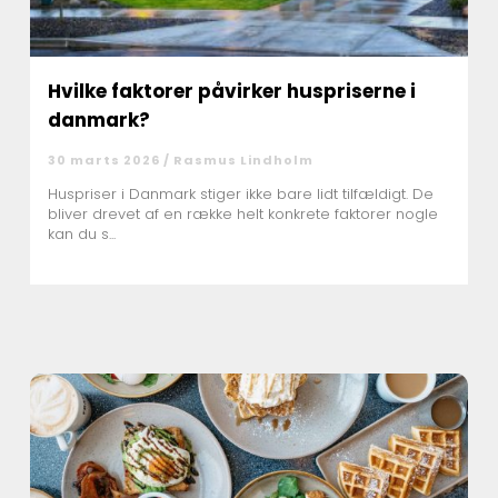
Hvilke faktorer påvirker huspriserne i
danmark?
30 marts 2026 /
Rasmus Lindholm
Huspriser i Danmark stiger ikke bare lidt tilfældigt. De
bliver drevet af en række helt konkrete faktorer nogle
kan du s...