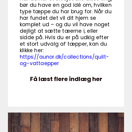
bør du have en god idé om, hvilken
type tæppe du har brug for. Når du
har fundet det vil dit hjem se
komplet ud – og du vil have noget
dejligt at sætte tæerne i, eller
sidde på. Hvis du er på udkig efter
et stort udvalg af tæpper, kan du
klikke her:
https://aunor.dk/collections/quilt-
og-vattaepper
Få læst flere indlæg her