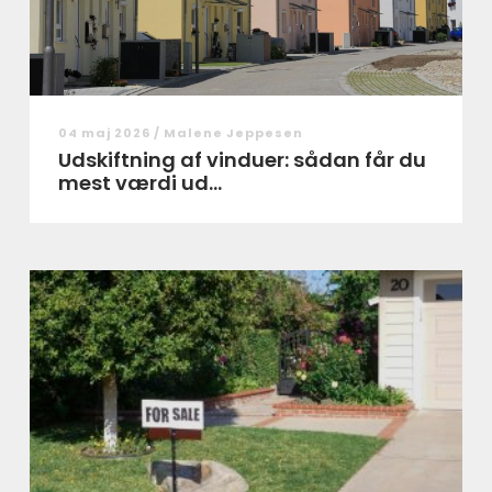
04 maj 2026 /
Malene Jeppesen
Udskiftning af vinduer: sådan får du
mest værdi ud...