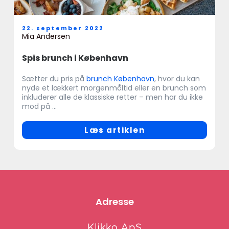
22. september 2022
Mia Andersen
Spis brunch i København
Sætter du pris på
brunch København
, hvor du kan
nyde et lækkert morgenmåltid eller en brunch som
inkluderer alle de klassiske retter – men har du ikke
mod på ...
Læs artiklen
Adresse