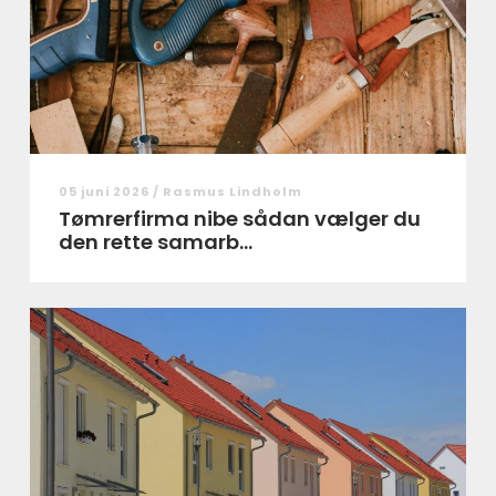
05 juni 2026 /
Rasmus Lindholm
Tømrerfirma nibe sådan vælger du
den rette samarb...