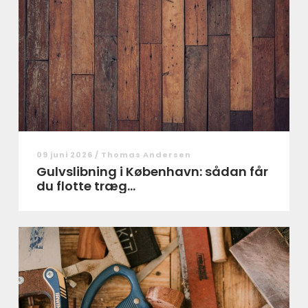
09 juni 2026 /
Thomas Andersen
Gulvslibning i København: sådan får
du flotte træg...