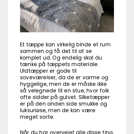
Et tæppe kan virkelig binde et rum
sammen og få det til at se
komplet ud. Og endelig skal du
tænke på tæppets materiale.
Uldtæpper er gode til
soveværelser, da de er varme og
hyggelige, men de er måske ikke
så velegnede til en stue, hvor folk
ofte sidder på gulvet. Silketæpper
er på den anden side smukke og
luksuriøse, men de kan være
meget sarte.
Når du har overvejet alle disse ting,