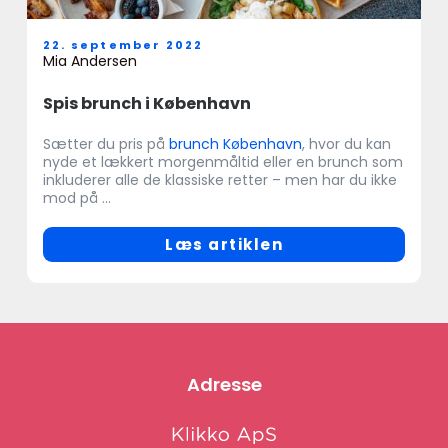
22. september 2022
Mia Andersen
Spis brunch i København
Sætter du pris på
brunch København
, hvor du kan
nyde et lækkert morgenmåltid eller en brunch som
inkluderer alle de klassiske retter – men har du ikke
mod på ...
Læs artiklen
Adresse