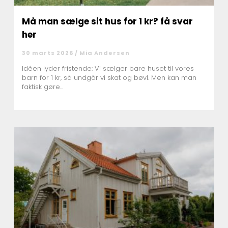
Må man sælge sit hus for 1 kr? få svar
her
30 marts 2026 /
Mia Andersen
Idéen lyder fristende: Vi sælger bare huset til vores
barn for 1 kr, så undgår vi skat og bøvl. Men kan man
faktisk gøre...