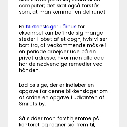
computer; det skal også forstås
som, at man kommer en del rundt.
En
blikkenslager i århus
for
eksempel kan befinde sig mange
steder i løbet af et døgn, hvis vi ser
bort fra, at vedkommende måske i
en periode arbejder ude på en
privat adresse, hvor man allerede
har de nødvendige remedier ved
hånden.
Lad os sige, der er indløber en
opgave for denne blikkenslager om
at ordne en opgave i udkanten af
Smilets by.
Så sidder man først hjemme på
kontoret og regner sig frem til,