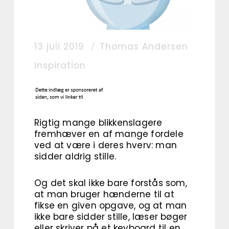
13 juli 2019
Thomas Andersen
Inspiration
Rigtig mange blikkenslagere
fremhæver en af mange fordele
ved at være i deres hverv: man
sidder aldrig stille.
Og det skal ikke bare forstås som,
at man bruger hænderne til at
fikse en given opgave, og at man
ikke bare sidder stille, læser bøger
eller skriver på et keyboard til en