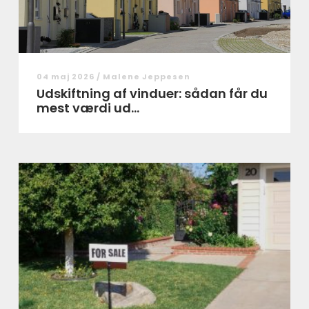
04 maj 2026 /
Malene Jeppesen
Udskiftning af vinduer: sådan får du
mest værdi ud...