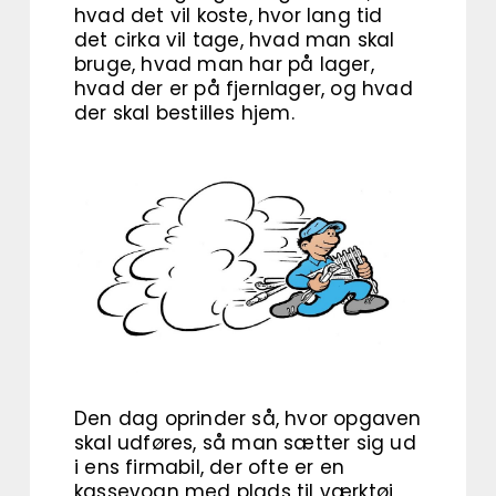
hvad det vil koste, hvor lang tid
det cirka vil tage, hvad man skal
bruge, hvad man har på lager,
hvad der er på fjernlager, og hvad
der skal bestilles hjem.
Den dag oprinder så, hvor opgaven
skal udføres, så man sætter sig ud
i ens firmabil, der ofte er en
kassevogn med plads til værktøj