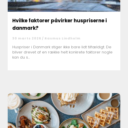
Hvilke faktorer påvirker huspriserne i
danmark?
30 marts 2026 /
Rasmus Lindholm
Huspriser i Danmark stiger ikke bare lidt tilfældigt. De
bliver drevet af en række helt konkrete faktorer nogle
kan du s...