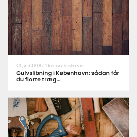
09 juni 2026 /
Thomas Andersen
Gulvslibning i København: sådan får
du flotte træg...