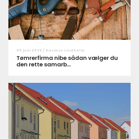
05 juni 2026 /
Rasmus Lindholm
Tømrerfirma nibe sådan vælger du
den rette samarb...