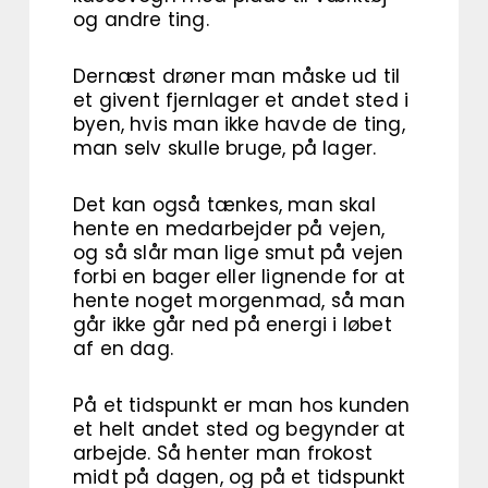
og andre ting.
Dernæst drøner man måske ud til
et givent fjernlager et andet sted i
byen, hvis man ikke havde de ting,
man selv skulle bruge, på lager.
Det kan også tænkes, man skal
hente en medarbejder på vejen,
og så slår man lige smut på vejen
forbi en bager eller lignende for at
hente noget morgenmad, så man
går ikke går ned på energi i løbet
af en dag.
På et tidspunkt er man hos kunden
et helt andet sted og begynder at
arbejde. Så henter man frokost
midt på dagen, og på et tidspunkt