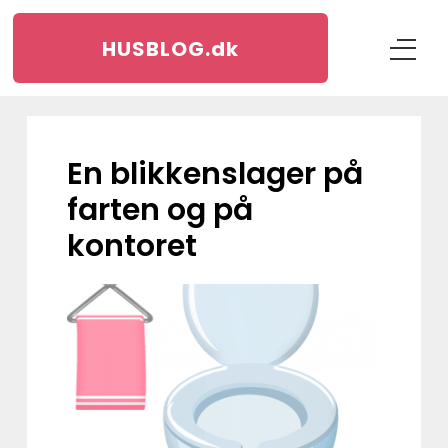
HUSBLOG.
dk
En blikkenslager på
farten og på
kontoret