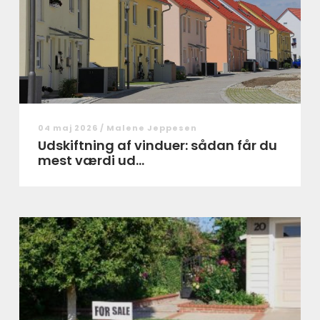
04 maj 2026 /
Malene Jeppesen
Udskiftning af vinduer: sådan får du
mest værdi ud...