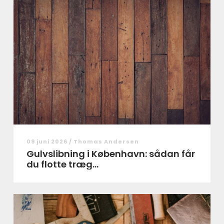
09 juni 2026 /
Thomas Andersen
Gulvslibning i København: sådan får
du flotte træg...