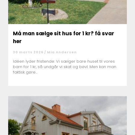
Må man sælge sit hus for 1 kr? få svar
her
30 marts 2026 /
Mia Andersen
Idéen lyder fristende: Vi sælger bare huset til vores
barn for 1 kr, så undgår vi skat og bøvl. Men kan man
faktisk gøre...