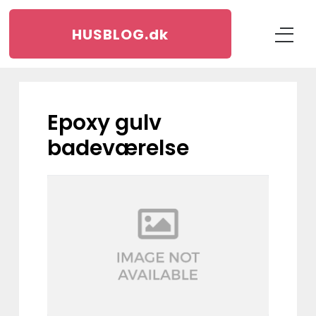
HUSBLOG.
dk
epoxy gulv
badeværelse