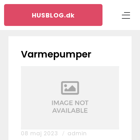
HUSBLOG.
dk
varmepumper
08 maj 2023
admin