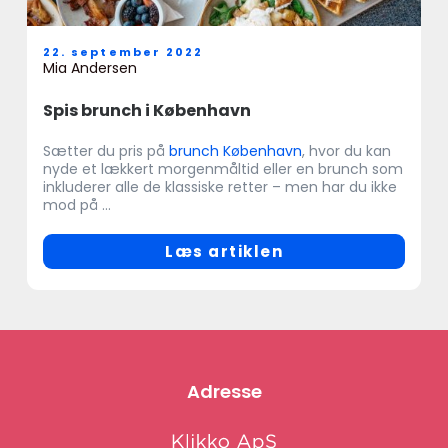
22. september 2022
Mia Andersen
Spis brunch i København
Sætter du pris på
brunch København
, hvor du kan
nyde et lækkert morgenmåltid eller en brunch som
inkluderer alle de klassiske retter – men har du ikke
mod på ...
Læs artiklen
Adresse