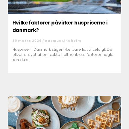
Hvilke faktorer påvirker huspriserne i
danmark?
30 marts 2026 /
Rasmus Lindholm
Huspriser i Danmark stiger ikke bare lidt tilfældigt. De
bliver drevet af en række helt konkrete faktorer nogle
kan du s...