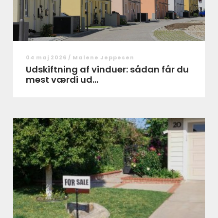
04 maj 2026 /
Malene Jeppesen
Udskiftning af vinduer: sådan får du
mest værdi ud...