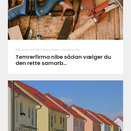
05 juni 2026 /
Rasmus Lindholm
Tømrerfirma nibe sådan vælger du
den rette samarb...