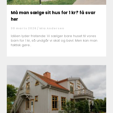
Må man sælge sit hus for 1 kr? få svar
her
30 marts 2026 /
Mia Andersen
Idéen lyder fristende: Vi sælger bare huset til vores
barn for 1 kr, så undgår vi skat og bøvl. Men kan man
faktisk gøre...