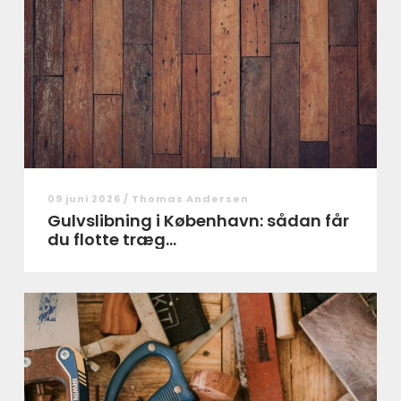
09 juni 2026 /
Thomas Andersen
Gulvslibning i København: sådan får
du flotte træg...