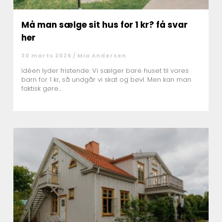
Må man sælge sit hus for 1 kr? få svar
her
30 marts 2026 /
Mia Andersen
Idéen lyder fristende: Vi sælger bare huset til vores
barn for 1 kr, så undgår vi skat og bøvl. Men kan man
faktisk gøre...