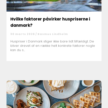
Hvilke faktorer påvirker huspriserne i
danmark?
30 marts 2026 /
Rasmus Lindholm
Huspriser i Danmark stiger ikke bare lidt tilfældigt. De
bliver drevet af en række helt konkrete faktorer nogle
kan du s...