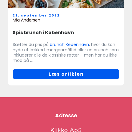
22. september 2022
Mia Andersen
Spis brunch i København
Sætter du pris på
brunch København
, hvor du kan
nyde et lækkert morgenmåltid eller en brunch som
inkluderer alle de klassiske retter – men har du ikke
mod på ...
Læs artiklen
Adresse