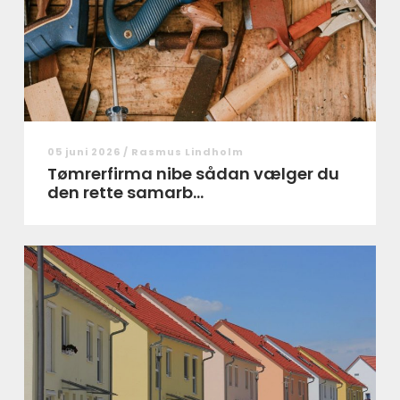
05 juni 2026 /
Rasmus Lindholm
Tømrerfirma nibe sådan vælger du
den rette samarb...