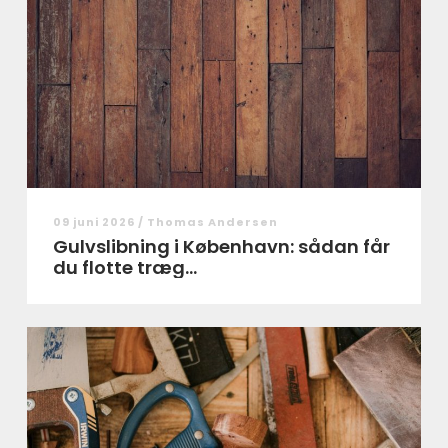
09 juni 2026 /
Thomas Andersen
Gulvslibning i København: sådan får
du flotte træg...