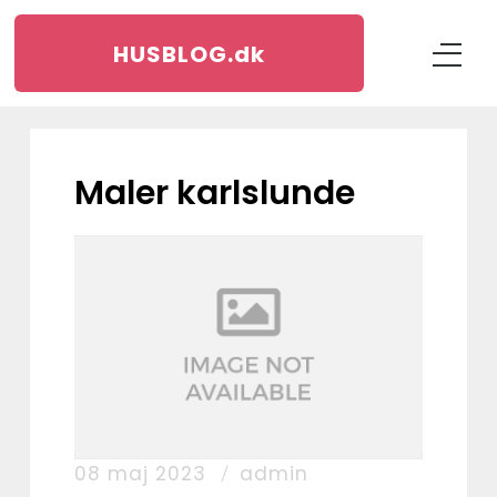
HUSBLOG.
dk
maler karlslunde
08 maj 2023
admin