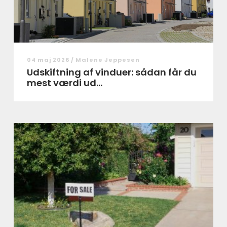
04 maj 2026 /
Malene Jeppesen
Udskiftning af vinduer: sådan får du
mest værdi ud...