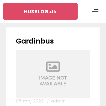
HUSBLOG.
dk
gardinbus
08 maj 2023
admin