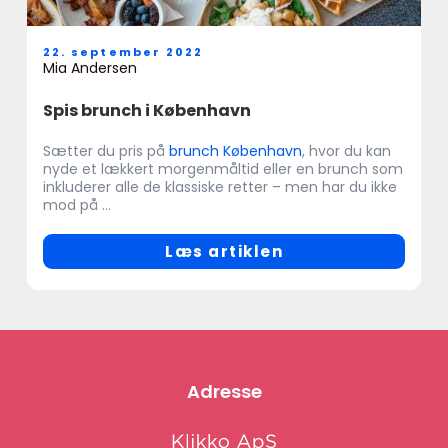
22. september 2022
Mia Andersen
Spis brunch i København
Sætter du pris på
brunch København
, hvor du kan
nyde et lækkert morgenmåltid eller en brunch som
inkluderer alle de klassiske retter – men har du ikke
mod på ...
Læs artiklen
Adresse