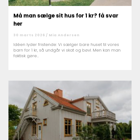
Må man sælge sit hus for 1 kr? få svar
her
30 marts 2026 /
Mia Andersen
Idéen lyder fristende: Vi sælger bare huset til vores
barn for 1 kr, så undgår vi skat og bøvl. Men kan man
faktisk gøre...