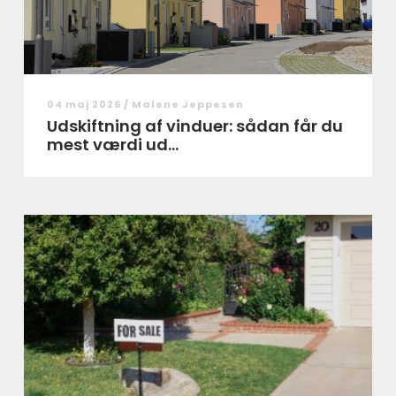
04 maj 2026 /
Malene Jeppesen
Udskiftning af vinduer: sådan får du
mest værdi ud...