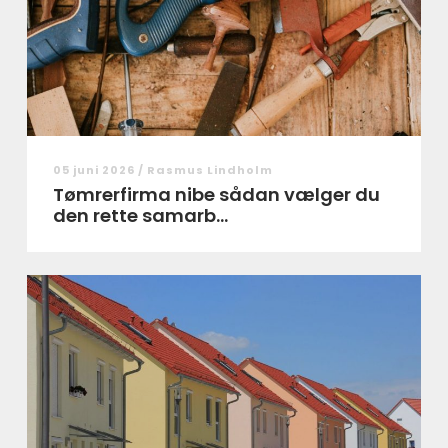
05 juni 2026 /
Rasmus Lindholm
Tømrerfirma nibe sådan vælger du
den rette samarb...