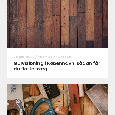
09 juni 2026 /
Thomas Andersen
Gulvslibning i København: sådan får
du flotte træg...