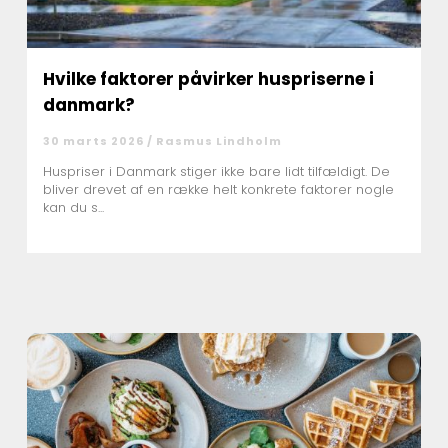
Hvilke faktorer påvirker huspriserne i
danmark?
30 marts 2026 /
Rasmus Lindholm
Huspriser i Danmark stiger ikke bare lidt tilfældigt. De
bliver drevet af en række helt konkrete faktorer nogle
kan du s...