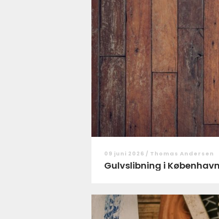
09 juni 2026 /
Thomas Andersen
Gulvslibning i København: