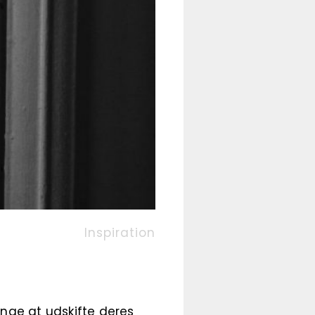
Inspiration
nge at udskifte deres