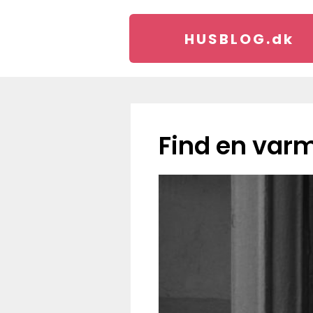
HUSBLOG.
dk
Find en var