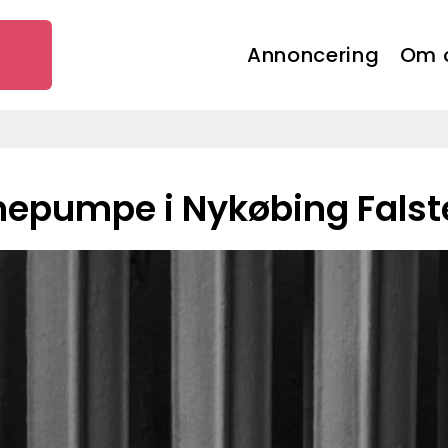
Annoncering
Om 
mepumpe i Nykøbing Falst