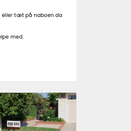
s eller tæt på naboen da
ælpe med.