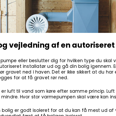
g vejledning af en autoriseret 
umpe eller beslutter dig for hvilken type du skal 
utoriseret installatør ud og gå din bolig igennem
r gravet ned i haven. Det er ikke sikkert at du har 
gges for at få gravet rør ned.
 er luft til vand som køre efter samme princip. Luft 
å mindre. Hvor stor varmepumpen skal være kan in
n bolig er godt isoleret for at du kan få mest ud 