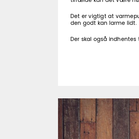
tilfælde kan det være nød
Det er vigtigt at varmep
den godt kan larme lidt.
Der skal også indhentes 