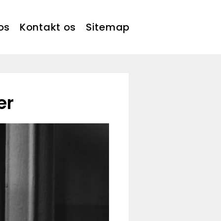
os
Kontakt os
Sitemap
er