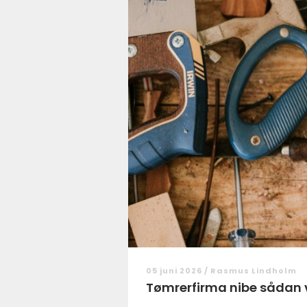
05 juni 2026 /
Rasmus Lindholm
Tømrerfirm