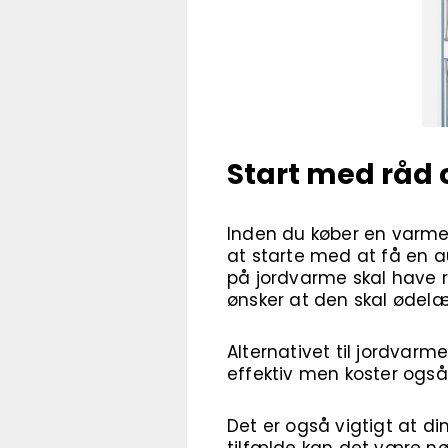
Start med råd o
Inden du køber en varmep
at starte med at få en a
på jordvarme skal have rø
ønsker at den skal ødelæ
Alternativet til jordvarme
effektiv men koster ogs
Det er også vigtigt at di