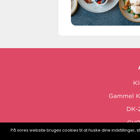
På vores website bruges cookies til at huske dine indstillinger
web: