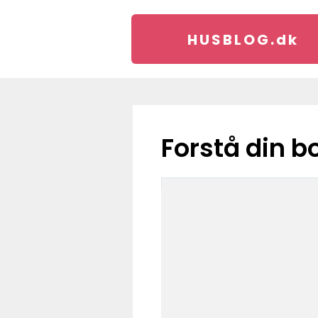
HUSBLOG.
dk
Forstå din b