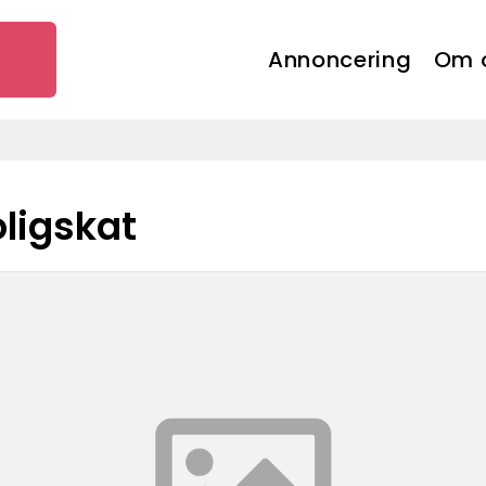
Annoncering
Om 
oligskat