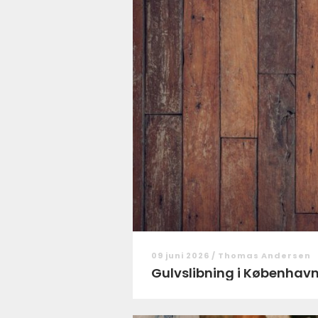
09 juni 2026 /
Thomas Andersen
Gulvslibning i København: