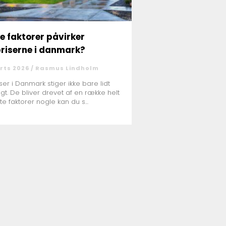
ke faktorer påvirker
riserne i danmark?
rts 2026 /
Rasmus Lindholm
ser i Danmark stiger ikke bare lidt
digt. De bliver drevet af en række helt
te faktorer nogle kan du s...