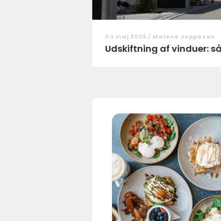
04 maj 2026 /
Malene Jeppesen
Udskiftning af vinduer: s