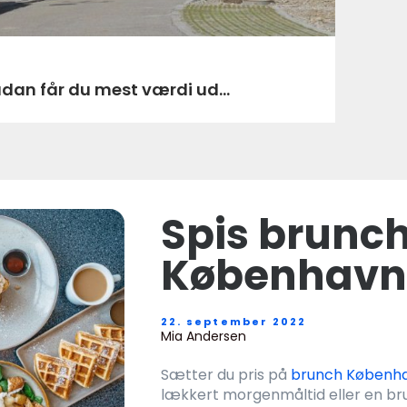
ådan får du mest værdi ud...
Spis brunch
København
22. september 2022
Mia Andersen
Sætter du pris på
brunch Københ
lækkert morgenmåltid eller en bru