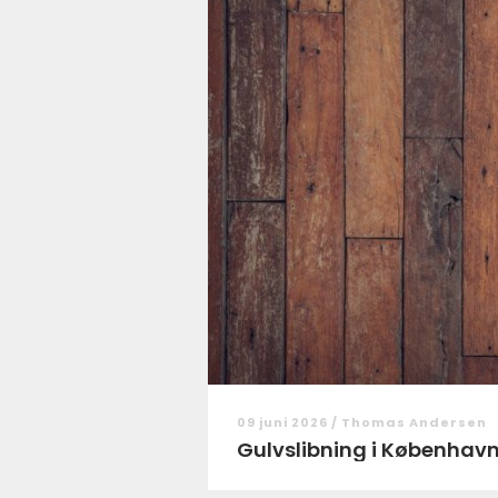
09 juni 2026 /
Thomas Andersen
Gulvslibning i København: