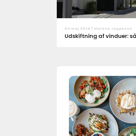
04 maj 2026 /
Malene Jeppesen
Udskiftning af vinduer: s