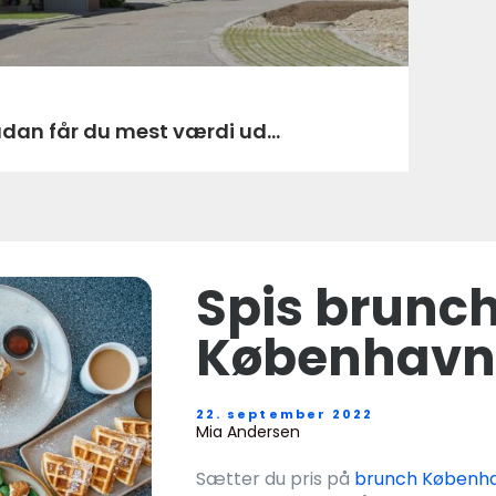
ådan får du mest værdi ud...
Spis brunch
København
22. september 2022
Mia Andersen
Sætter du pris på
brunch Københ