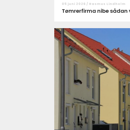
05 juni 2026 /
Rasmus Lindholm
Tømrerfirm