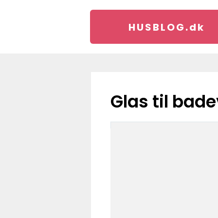
HUSBLOG.
dk
glas til ba