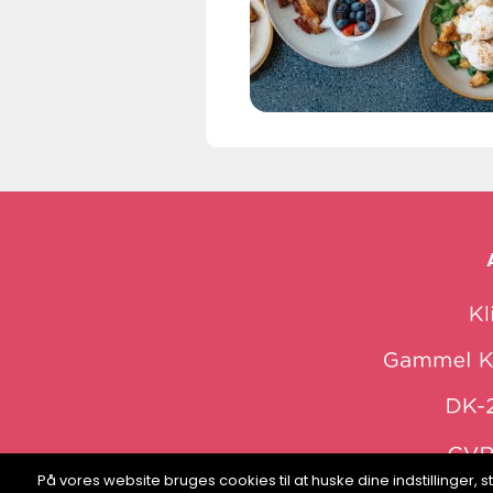
På vores website bruges cookies til at huske dine indstillinger