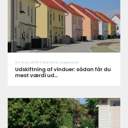
04 maj 2026 /
Malene Jeppesen
Udskiftning af vinduer: sådan får du
mest værdi ud...