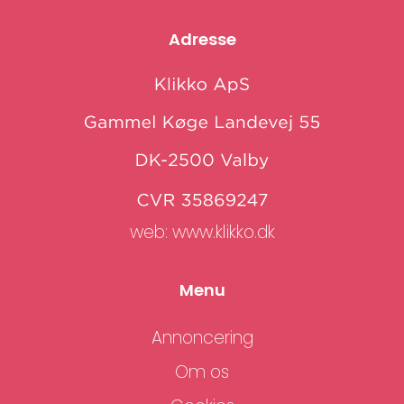
Adresse
web:
www.klikko.dk
Menu
Annoncering
Om os