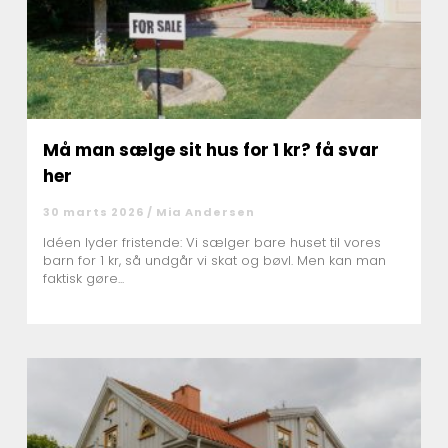
Må man sælge sit hus for 1 kr? få svar
her
30 marts 2026 /
Mia Andersen
Idéen lyder fristende: Vi sælger bare huset til vores
barn for 1 kr, så undgår vi skat og bøvl. Men kan man
faktisk gøre...