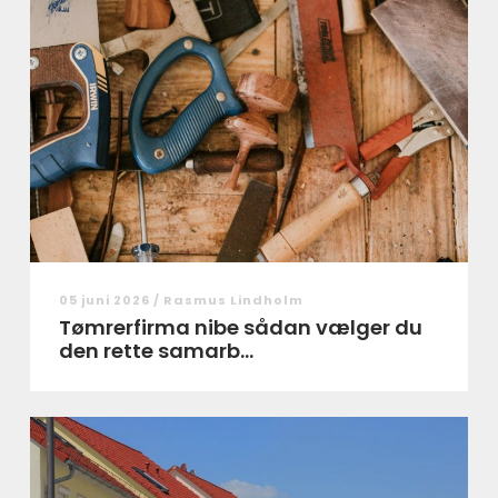
05 juni 2026 /
Rasmus Lindholm
Tømrerfirma nibe sådan vælger du
den rette samarb...