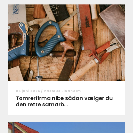
05 juni 2026 /
Rasmus Lindholm
Tømrerfirma nibe sådan vælger du
den rette samarb...