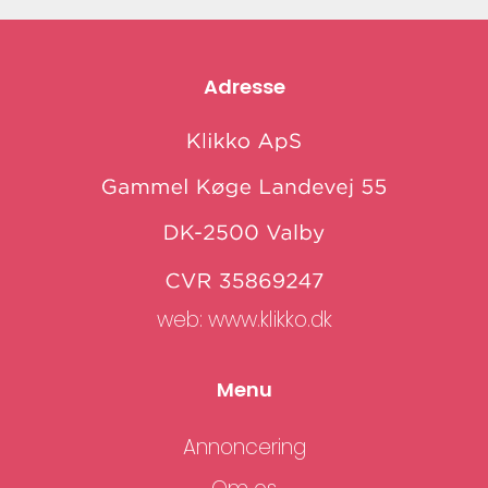
Adresse
web:
www.klikko.dk
Menu
Annoncering