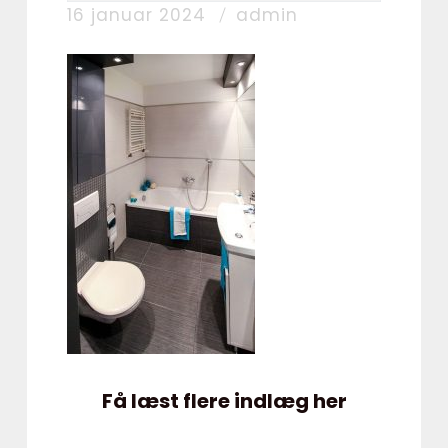
16 januar 2024
admin
Få læst flere indlæg her