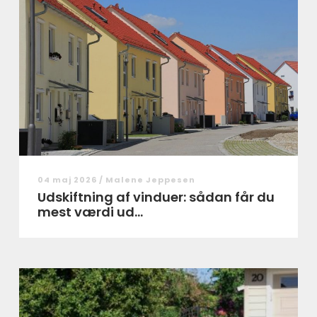
04 maj 2026 /
Malene Jeppesen
Udskiftning af vinduer: sådan får du
mest værdi ud...