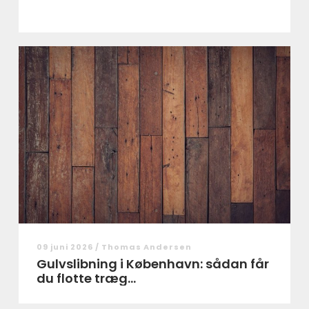
09 juni 2026 /
Thomas Andersen
Gulvslibning i København: sådan får
du flotte træg...