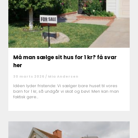
Må man sælge sit hus for 1 kr? få svar
her
30 marts 2026 /
Mia Andersen
Idéen lyder fristende: Vi sælger bare huset til vores
barn for 1 kr, så undgår vi skat og bøvl. Men kan man
faktisk gøre...