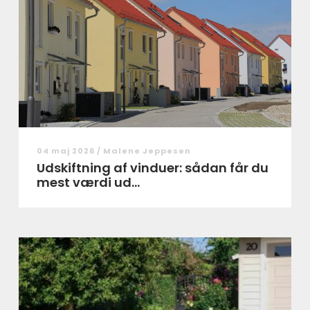
04 maj 2026 /
Malene Jeppesen
Udskiftning af vinduer: sådan får du
mest værdi ud...