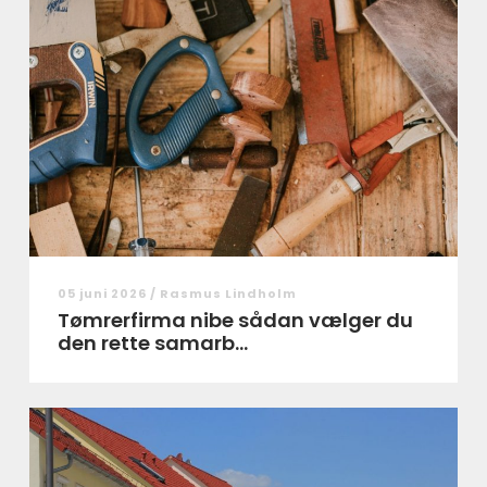
05 juni 2026 /
Rasmus Lindholm
Tømrerfirma nibe sådan vælger du
den rette samarb...