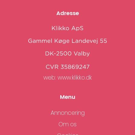
Adresse
web:
www.klikko.dk
Menu
Annoncering
Om os