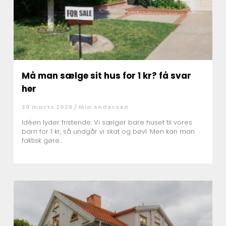
Må man sælge sit hus for 1 kr? få svar
her
30 marts 2026 /
Mia Andersen
Idéen lyder fristende: Vi sælger bare huset til vores
barn for 1 kr, så undgår vi skat og bøvl. Men kan man
faktisk gøre...