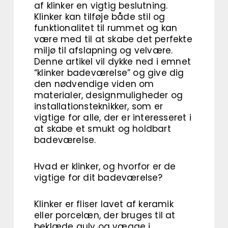
af klinker en vigtig beslutning.
Klinker kan tilføje både stil og
funktionalitet til rummet og kan
være med til at skabe det perfekte
miljø til afslapning og velvære.
Denne artikel vil dykke ned i emnet
“klinker badeværelse” og give dig
den nødvendige viden om
materialer, designmuligheder og
installationsteknikker, som er
vigtige for alle, der er interesseret i
at skabe et smukt og holdbart
badeværelse.
Hvad er klinker, og hvorfor er de
vigtige for dit badeværelse?
Klinker er fliser lavet af keramik
eller porcelæn, der bruges til at
beklæde gulv og vægge i