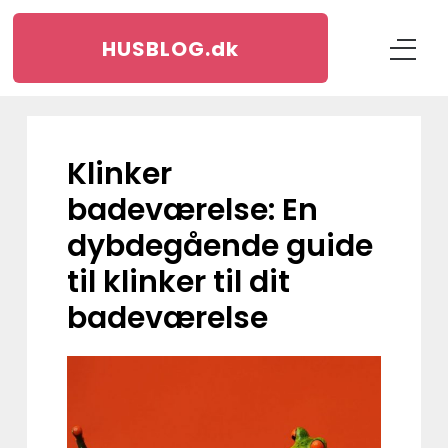
HUSBLOG.
dk
Klinker
badeværelse: En
dybdegående guide
til klinker til dit
badeværelse