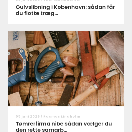
Gulvslibning i København: sådan får
du flotte træg...
05 juni 2026 /
Rasmus Lindholm
Tømrerfirma nibe sådan vælger du
den rette samarb...