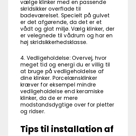
vælge klinker med en passende
skridsikker overflade til
badeværelset. Specielt på gulvet
er det afgørende, da det er et
vådt og glat miljø. Vælg klinker, der
er velegnede til vådrum og har en
høj skridsikkerhedsklasse.
4. Vedligeholdelse: Overvej, hvor
meget tid og energi du er villig til
at bruge på vedligeholdelse af
dine klinker. Porcelænsklinker
kræver for eksempel mindre
vedligeholdelse end keramiske
klinker, da de er mere
modstandsdygtige over for pletter
og ridser.
Tips til installation af