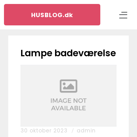
HUSBLOG.
dk
lampe badeværelse
30 oktober 2023
admin