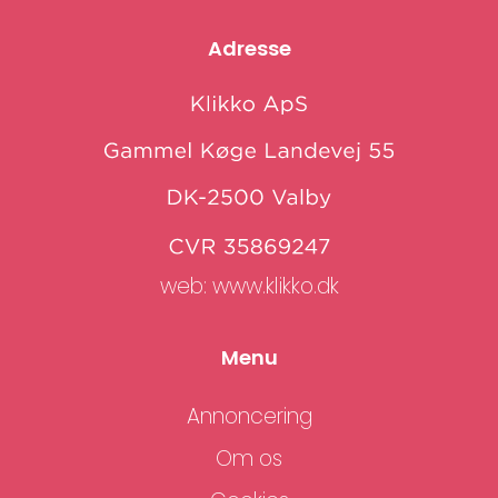
Adresse
web:
www.klikko.dk
Menu
Annoncering
Om os