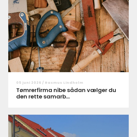
05 juni 2026 /
Rasmus Lindholm
Tømrerfirma nibe sådan vælger du
den rette samarb...