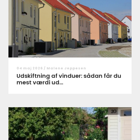
04 maj 2026 /
Malene Jeppesen
Udskiftning af vinduer: sådan får du
mest værdi ud...