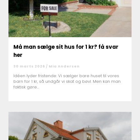
Må man sælge sit hus for 1 kr? få svar
her
30 marts 2026 /
Mia Andersen
Idéen lyder fristende: Vi sælger bare huset til vores
barn for 1 kr, så undgår vi skat og bøvl. Men kan man
faktisk gøre...