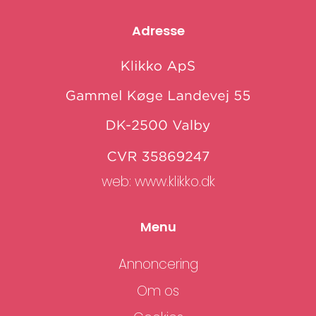
Adresse
web:
www.klikko.dk
Menu
Annoncering
Om os