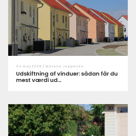
04 maj 2026 /
Malene Jeppesen
Udskiftning af vinduer: sådan får du
mest værdi ud...