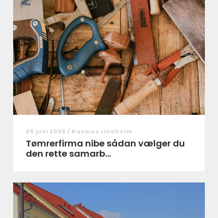
05 juni 2026 /
Rasmus Lindholm
Tømrerfirma nibe sådan vælger du
den rette samarb...