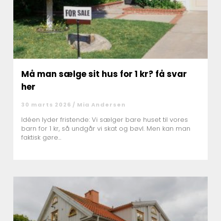
Må man sælge sit hus for 1 kr? få svar
her
30 marts 2026 /
Mia Andersen
Idéen lyder fristende: Vi sælger bare huset til vores
barn for 1 kr, så undgår vi skat og bøvl. Men kan man
faktisk gøre...