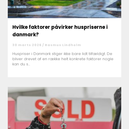
Hvilke faktorer påvirker huspriserne i
danmark?
30 marts 2026 /
Rasmus Lindholm
Huspriser i Danmark stiger ikke bare lidt tilfældigt. De
bliver drevet af en række helt konkrete faktorer nogle
kan du s...