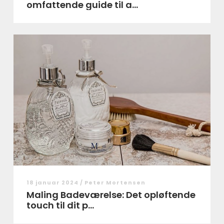
omfattende guide til a...
18 januar 2024 /
Peter Mortensen
Maling Badeværelse: Det opløftende
touch til dit p...