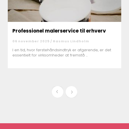
Professionel malerservice til erhverv
06 november 2025 /
Rasmus Lindholm
I en tid, hvor førstehåndsindtryk er afgørende, er det
essentielt for virksomheder at fremstå ...