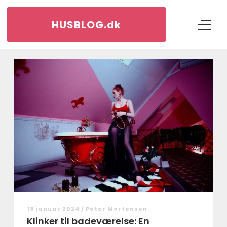
HUSBLOG.
dk
18 januar 2024 /
Peter Mortensen
Klinker til badeværelse: En