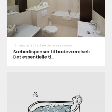
17 januar 2024 /
Peter Mortensen
Sæbedispenser til badeværelset:
Det essentielle ti...