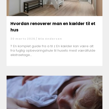
Hvordan renoverer man en kælder til et
hus
30 marts 2026 /
Mia Andersen
? En komplet guide fra a til z En kælder kan være alt
fra fugtig opbevaringshule til husets mest værdifulde
ekstraetage....