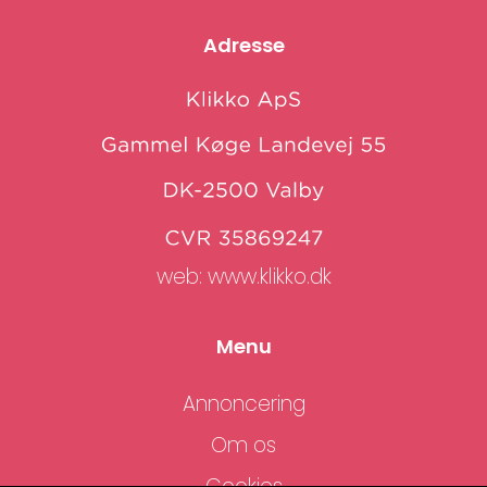
Adresse
web:
www.klikko.dk
Menu
Annoncering
Om os
Cookies