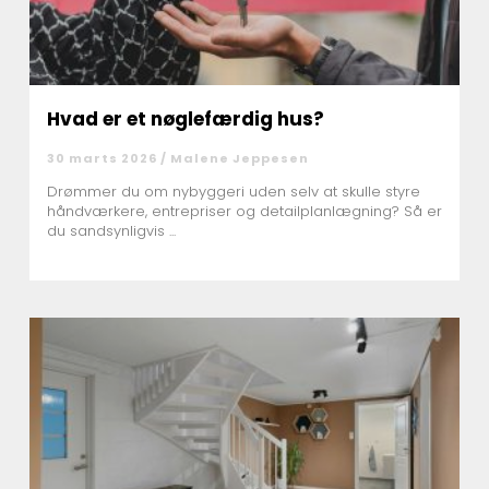
Hvad er et nøglefærdig hus?
30 marts 2026 /
Malene Jeppesen
Drømmer du om nybyggeri uden selv at skulle styre
håndværkere, entrepriser og detailplanlægning? Så er
du sandsynligvis ...