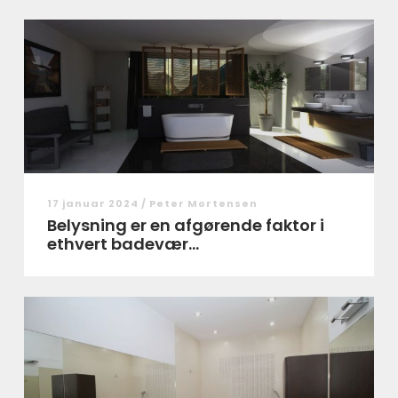
17 januar 2024 /
Peter Mortensen
Belysning er en afgørende faktor i
ethvert badevær...