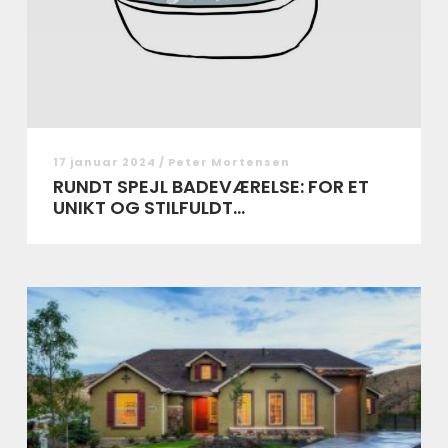
17 januar 2024 /
Peter Mortensen
RUNDT SPEJL BADEVÆRELSE: FOR ET
UNIKT OG STILFULDT...