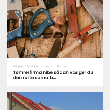
05 juni 2026 /
Rasmus Lindholm
Tømrerfirma nibe sådan vælger du
den rette samarb...