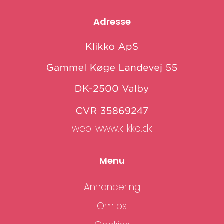
Adresse
web:
www.klikko.dk
Menu
Annoncering
Om os