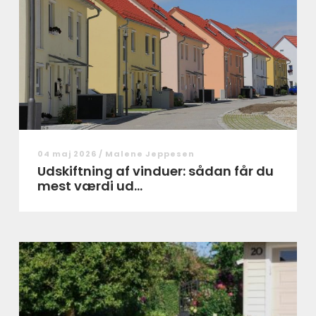
04 maj 2026 /
Malene Jeppesen
Udskiftning af vinduer: sådan får du
mest værdi ud...