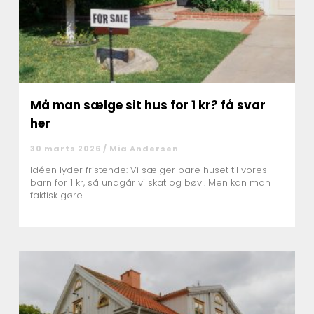
Må man sælge sit hus for 1 kr? få svar
her
30 marts 2026 /
Mia Andersen
Idéen lyder fristende: Vi sælger bare huset til vores
barn for 1 kr, så undgår vi skat og bøvl. Men kan man
faktisk gøre...