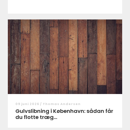
09 juni 2026 /
Thomas Andersen
Gulvslibning i København: sådan får
du flotte træg...