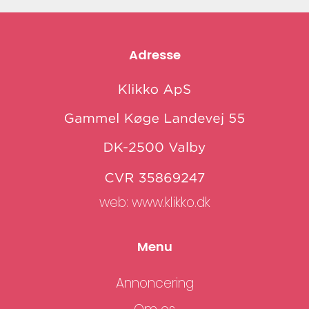
Adresse
web:
www.klikko.dk
Menu
Annoncering