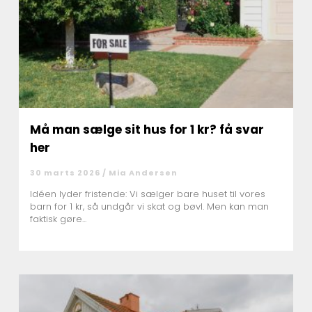
Må man sælge sit hus for 1 kr? få svar
her
30 marts 2026 /
Mia Andersen
Idéen lyder fristende: Vi sælger bare huset til vores
barn for 1 kr, så undgår vi skat og bøvl. Men kan man
faktisk gøre...