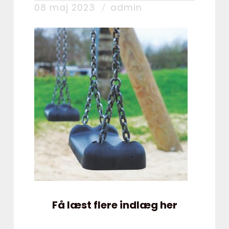
08 maj 2023
admin
Få læst flere indlæg her