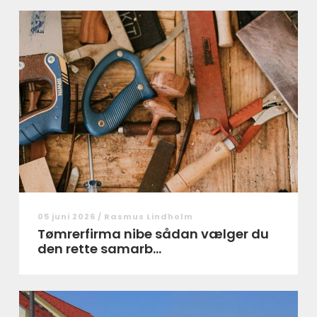
05 juni 2026 /
Rasmus Lindholm
Tømrerfirma nibe sådan vælger du
den rette samarb...