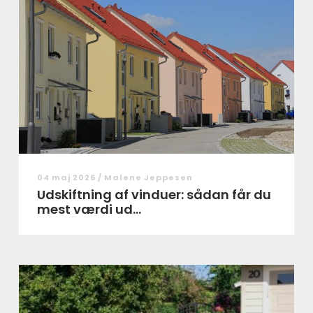
04 maj 2026 /
Malene Jeppesen
Udskiftning af vinduer: sådan får du
mest værdi ud...