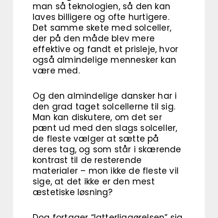
man så teknologien, så den kan
laves billigere og ofte hurtigere.
Det samme skete med solceller,
der på den måde blev mere
effektive og fandt et prisleje, hvor
også almindelige mennesker kan
være med.
Og den almindelige dansker har i
den grad taget solcellerne til sig.
Man kan diskutere, om det ser
pænt ud med den slags solceller,
de fleste vælger at sætte på
deres tag, og som står i skærende
kontrast til de resterende
materialer – mon ikke de fleste vil
sige, at det ikke er den mest
æstetiske løsning?
Dog fortager “latterliggørelsen” sig