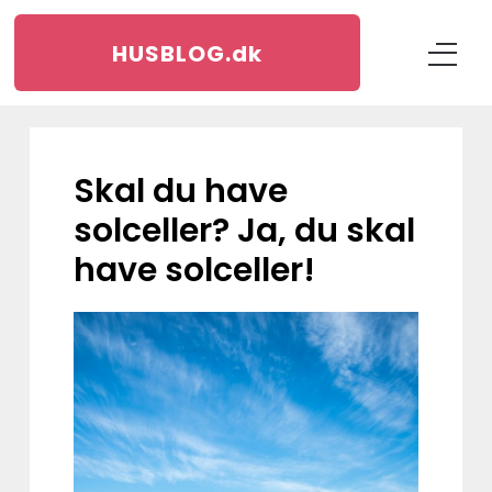
HUSBLOG.
dk
Skal du have
solceller? Ja, du skal
have solceller!