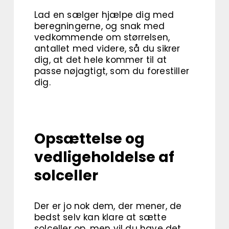
Lad en sælger hjælpe dig med
beregningerne, og snak med
vedkommende om størrelsen,
antallet med videre, så du sikrer
dig, at det hele kommer til at
passe nøjagtigt, som du forestiller
dig.
Opsættelse og
vedligeholdelse af
solceller
Der er jo nok dem, der mener, de
bedst selv kan klare at sætte
solceller op, men vil du have det