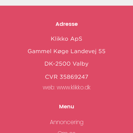
Adresse
web:
www.klikko.dk
Menu
Annoncering