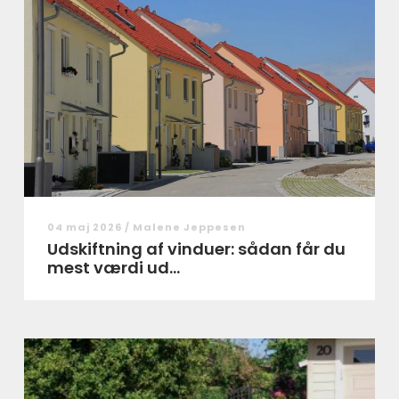
04 maj 2026 /
Malene Jeppesen
Udskiftning af vinduer: sådan får du
mest værdi ud...