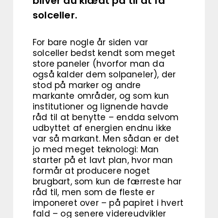
bliver du klædt på til at få
solceller.
For bare nogle år siden var
solceller bedst kendt som meget
store paneler (hvorfor man da
også kalder dem solpaneler), der
stod på marker og andre
markante områder, og som kun
institutioner og lignende havde
råd til at benytte – endda selvom
udbyttet af energien endnu ikke
var så markant. Men sådan er det
jo med meget teknologi: Man
starter på et lavt plan, hvor man
formår at producere noget
brugbart, som kun de færreste har
råd til, men som de fleste er
imponeret over – på papiret i hvert
fald – og senere videreudvikler