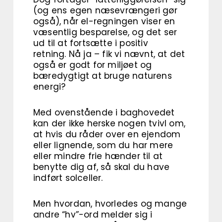
(og ens egen næsevrængeri gør
også), når el-regningen viser en
væsentlig besparelse, og det ser
ud til at fortsætte i positiv
retning. Nå ja – fik vi nævnt, at det
også er godt for miljøet og
bæredygtigt at bruge naturens
energi?
Med ovenstående i baghovedet
kan der ikke herske nogen tvivl om,
at hvis du råder over en ejendom
eller lignende, som du har mere
eller mindre frie hænder til at
benytte dig af, så skal du have
indført solceller.
Men hvordan, hvorledes og mange
andre “hv”-ord melder sig i