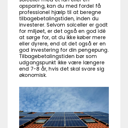
opsparing, kan du med fordel få
professionel hjælp til at beregne
tilbagebetalingstiden, inden du
investerer. Selvom solceller er godt
for miljøet, er det også en god idé
at sørge for, at du ikke køber mere
eller dyrere, end at det også er en
god investering for din pengepung.
Tilbagebetalingstiden bør som
udgangspunkt ikke være længere
end 7-8 år, hvis det skal svare sig
økonomisk.