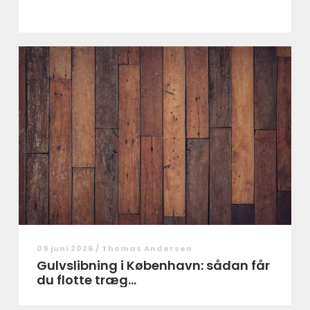
09 juni 2026 /
Thomas Andersen
Gulvslibning i København: sådan får
du flotte træg...