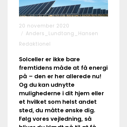
20 november 2020
Anders_Lundtang_Hansen
Redaktionel
Solceller er ikke bare
fremtidens måde at få energi
på – den er her allerede nu!
Og du kan udnytte
mulighederne i dit hjem eller
et hvilket som helst andet
sted, du måtte ønske dig.
Følg vores vejledning, så