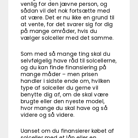
venlig for den jævne person, og
sådan vil det nok fortsætte med
at være. Det er nu ikke en grund til
at vente, for det svarer sig for dig
på mange områder, hvis du
vælger solceller med det samme.
Som med så mange ting skal du
selvfølgelig have råd til solcellerne,
og du kan finde finansiering på
mange måder – men prisen
handler i sidste ende om, hvilken
type af solceller du gerne vil
benytte dig af, om de skal være
brugte eller den nyeste model,
hvor mange du skal have og så
videre og så videre.
Uanset om du finansierer købet af
solceller med et lån eller en