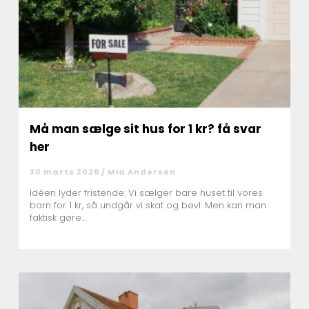
Må man sælge sit hus for 1 kr? få svar
her
30 marts 2026 /
Mia Andersen
Idéen lyder fristende: Vi sælger bare huset til vores
barn for 1 kr, så undgår vi skat og bøvl. Men kan man
faktisk gøre...