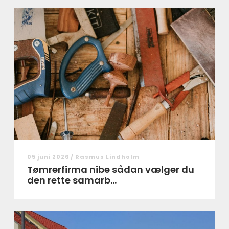
05 juni 2026 /
Rasmus Lindholm
Tømrerfirma nibe sådan vælger du
den rette samarb...