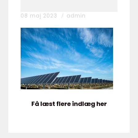
08 maj 2023
admin
Få læst flere indlæg her