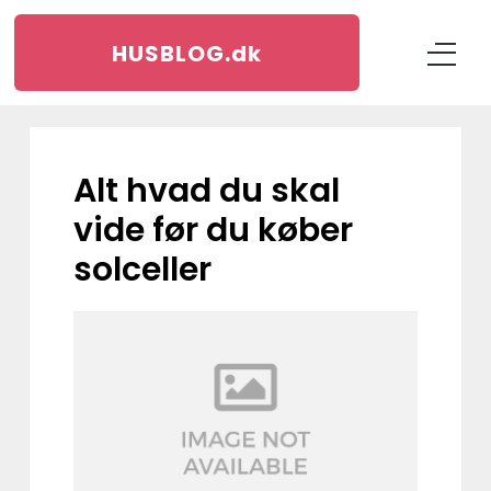
HUSBLOG.
dk
Alt hvad du skal
vide før du køber
solceller