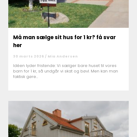
Må man sælge sit hus for 1 kr? få svar
her
30 marts 2026 /
Mia Andersen
Idéen lyder fristende: Vi sælger bare huset til vores
barn for 1 kr, så undgår vi skat og bøvl. Men kan man
faktisk gøre...