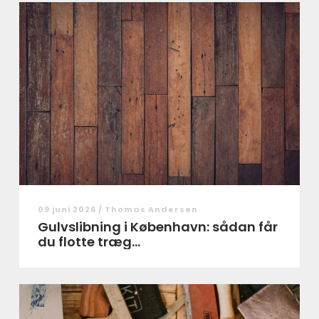
09 juni 2026 /
Thomas Andersen
Gulvslibning i København: sådan får
du flotte træg...