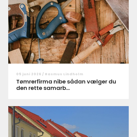
05 juni 2026 /
Rasmus Lindholm
Tømrerfirma nibe sådan vælger du
den rette samarb...