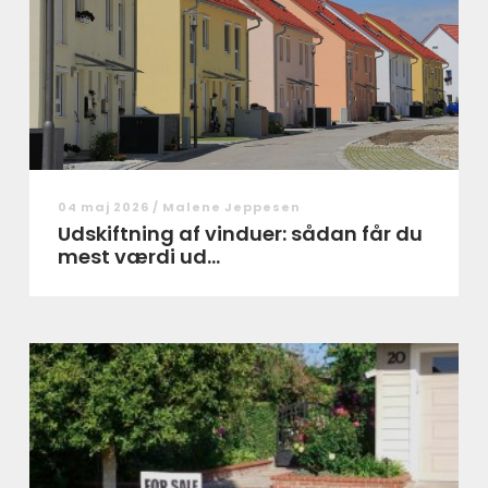
04 maj 2026 /
Malene Jeppesen
Udskiftning af vinduer: sådan får du
mest værdi ud...