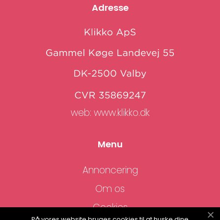
Adresse
web:
www.klikko.dk
Menu
Annoncering
Om os
Cookies
På vores website bruges cookies til at huske dine