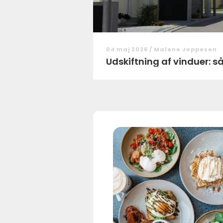
04 maj 2026 /
Malene Jeppesen
Udskiftning af vinduer: s