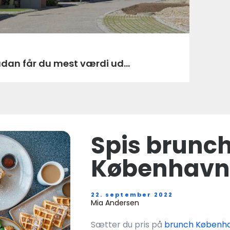
ådan får du mest værdi ud...
Spis brunch
København
22. september 2022
Mia Andersen
Sætter du pris på
brunch Københ