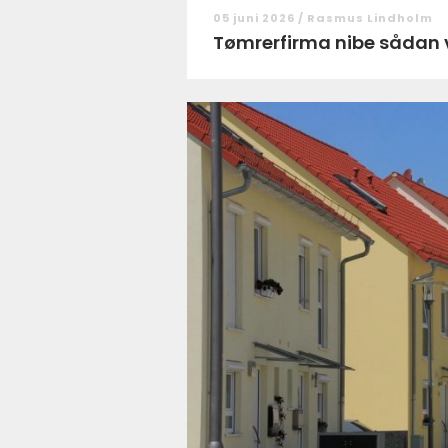
05 juni 2026 /
Rasmus Lindholm
Tømrerfirm