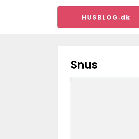
HUSBLOG.
dk
snus