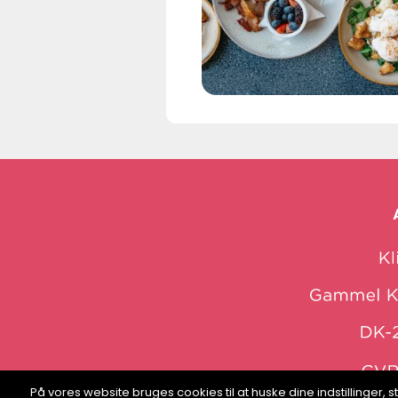
På vores website bruges cookies til at huske dine indstillinger