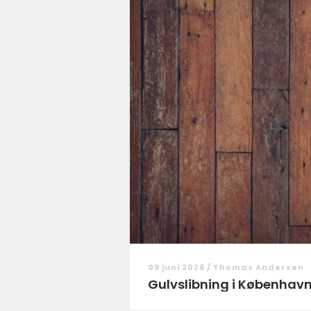
09 juni 2026 /
Thomas Andersen
Gulvslibning i København: