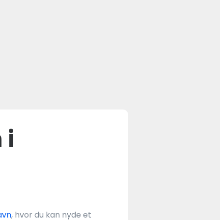
 i
avn
, hvor du kan nyde et