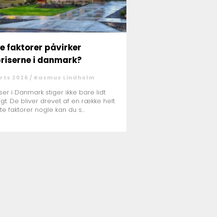
ke faktorer påvirker
riserne i danmark?
rts 2026 /
Rasmus Lindholm
ser i Danmark stiger ikke bare lidt
digt. De bliver drevet af en række helt
te faktorer nogle kan du s...