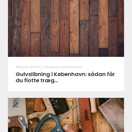
09 juni 2026 /
Thomas Andersen
Gulvslibning i København: sådan får
du flotte træg...