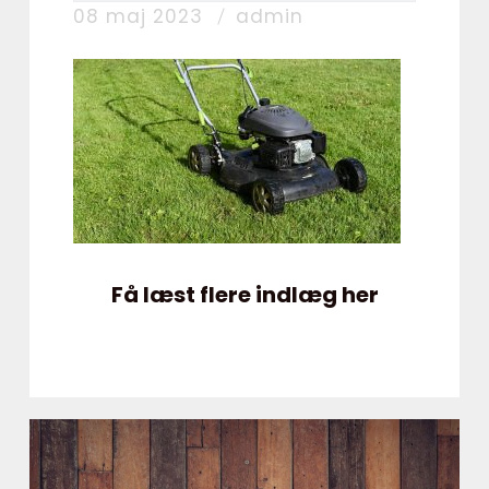
08 maj 2023
admin
Få læst flere indlæg her