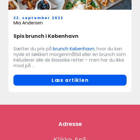
22. september 2022
Mia Andersen
Spis brunch i København
Sætter du pris på
brunch København
, hvor du kan
nyde et lækkert morgenmåltid eller en brunch som
inkluderer alle de klassiske retter – men har du ikke
mod på ...
Læs artiklen
Adresse