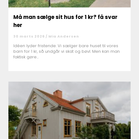
Må man sælge sit hus for 1 kr? få svar
her
30 marts 2026 /
Mia Andersen
Idéen lyder fristende: Vi sælger bare huset til vores
barn for 1 kr, så undgår vi skat og bøvl. Men kan man
faktisk gøre...