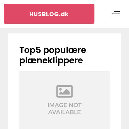
HUSBLOG.
dk
Top5 populære
plæneklippere