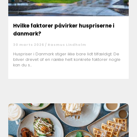
Hvilke faktorer påvirker huspriserne i
danmark?
30 marts 2026 /
Rasmus Lindholm
Huspriser i Danmark stiger ikke bare lidt tilfældigt. De
bliver drevet af en række helt konkrete faktorer nogle
kan du s...