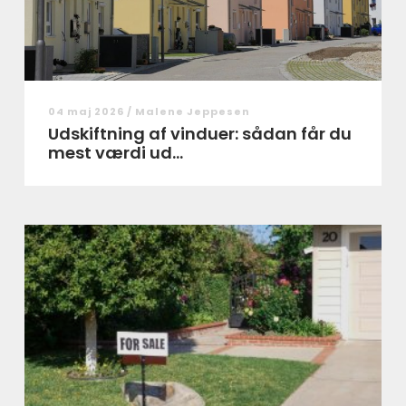
04 maj 2026 /
Malene Jeppesen
Udskiftning af vinduer: sådan får du
mest værdi ud...