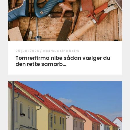
05 juni 2026 /
Rasmus Lindholm
Tømrerfirma nibe sådan vælger du
den rette samarb...