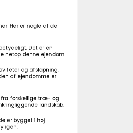
er. Her er nogle af de
etydeligt. Det er en
vælge netop denne ejendom.
iviteter og afslapning.
den af ​​ejendomme er
fra forskellige træ- og
mkringliggende landskab.
e er bygget i høj
y igen.