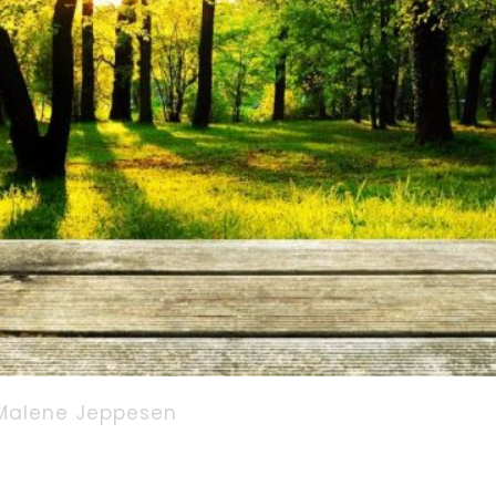
Malene Jeppesen