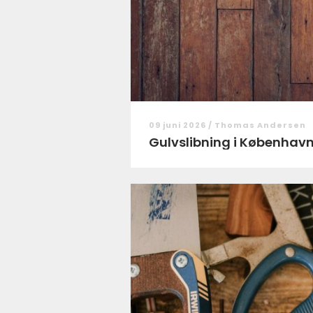
09 juni 2026 /
Thomas Andersen
Gulvslibning i København: