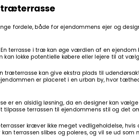
 træterrasse
nge fordele, både for ejendommens ejer og design
:
En terrasse i træ kan øge værdien af en ejendom b
m kan lokke potentielle købere eller lejere til at 
n træterrasse kan give ekstra plads til udendørsakt
 ejendommen er placeret i en urban by, hvor tæthe
se er en alsidig løsning, da en designer kan vælge 
t tilpasse terrassen til ejendommens stil og det o
terrasser kræver ikke meget vedligeholdelse, hvis d
r kan terrassen slibes og poleres, og vil se ud som n