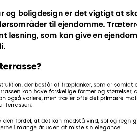
r og boligdesign er det vigtigt at sk
dørsområder til ejendomme. Træterr
nt løsning, som kan give en ejendom e
i.
terrasse?
struktion, der består af træplanker, som er samlet 
errassen kan have forskellige former og størrelser, 
an også variere, men træ er ofte det primære mate
il terrassen.
 den fordel, at det kan modstå vind, sol og regn g
terne i mange år uden at miste sin elegance.