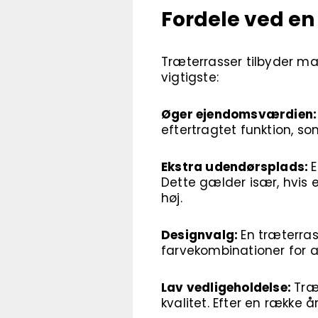
Fordele ved en
Træterrasser tilbyder ma
vigtigste:
Øger ejendomsværdien
eftertragtet funktion, so
Ekstra udendørsplads:
E
Dette gælder især, hvis
høj.
Designvalg:
En træterras
farvekombinationer for a
Lav vedligeholdelse:
Træ
kvalitet. Efter en række å