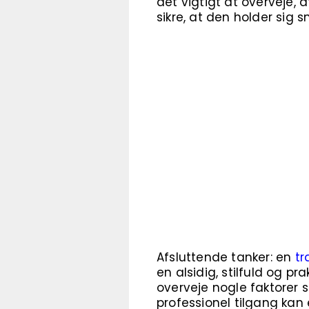
det vigtigt at overveje, 
sikre, at den holder sig 
Afsluttende tanker: en
tr
en alsidig, stilfuld og pr
overveje nogle faktorer 
professionel tilgang kan