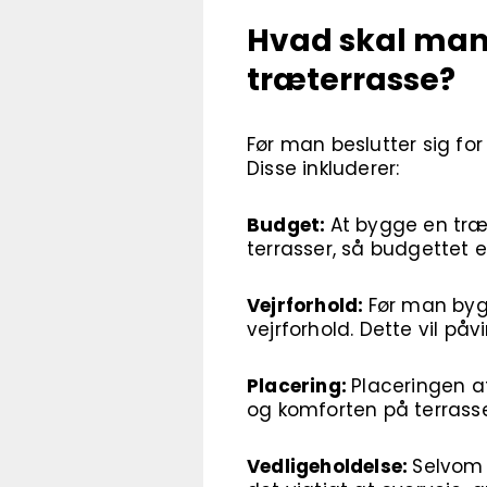
Hvad skal man 
træterrasse?
Før man beslutter sig for
Disse inkluderer:
Budget:
At bygge en træ
terrasser, så budgettet e
Vejrforhold:
Før man bygg
vejrforhold. Dette vil p
Placering:
Placeringen a
og komforten på terrass
Vedligeholdelse:
Selvom 