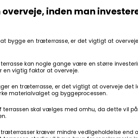
overveje, inden man investerer
 at bygge en træterrasse, er det vigtigt at overveje
terrasse kan nogle gange være en større invester
r en vigtig faktor at overveje.
er en træterrasse, er det vigtigt at overveje det 
åvirke materialvalget og byggeprocessen.
f ​​terrassen skal vælges med omhu, da dette vil 
en.
træterrasser kræver mindre vedligeholdelse end an