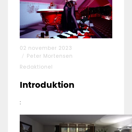
02 november 2023
Peter Mortensen
Redaktionel
Introduktion
: