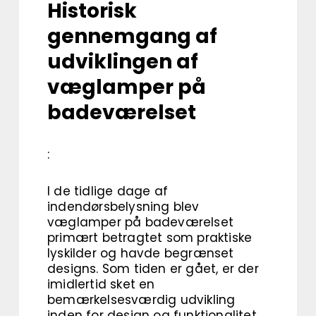
Historisk
gennemgang af
udviklingen af
væglamper på
badeværelset
:
I de tidlige dage af
indendørsbelysning blev
væglamper på badeværelset
primært betragtet som praktiske
lyskilder og havde begrænset
designs. Som tiden er gået, er der
imidlertid sket en
bemærkelsesværdig udvikling
inden for design og funktionalitet