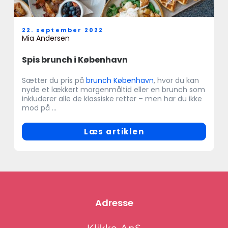
22. september 2022
Mia Andersen
Spis brunch i København
Sætter du pris på
brunch København
, hvor du kan
nyde et lækkert morgenmåltid eller en brunch som
inkluderer alle de klassiske retter – men har du ikke
mod på ...
Læs artiklen
Adresse