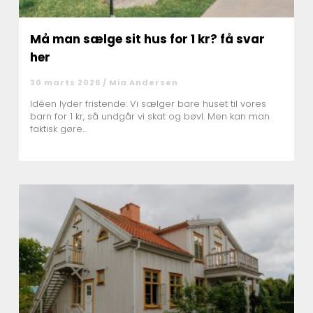
Må man sælge sit hus for 1 kr? få svar
her
30 marts 2026 /
Mia Andersen
Idéen lyder fristende: Vi sælger bare huset til vores
barn for 1 kr, så undgår vi skat og bøvl. Men kan man
faktisk gøre...