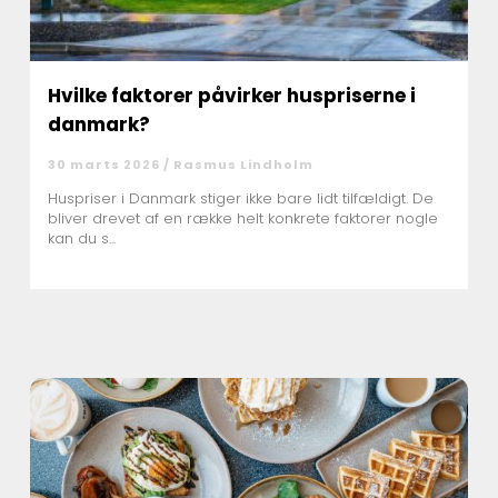
Hvilke faktorer påvirker huspriserne i
danmark?
30 marts 2026 /
Rasmus Lindholm
Huspriser i Danmark stiger ikke bare lidt tilfældigt. De
bliver drevet af en række helt konkrete faktorer nogle
kan du s...