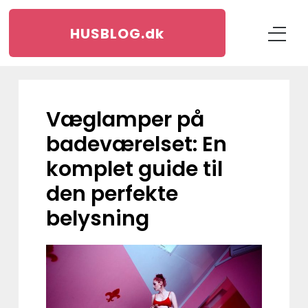
HUSBLOG.
dk
Væglamper på
badeværelset: En
komplet guide til
den perfekte
belysning