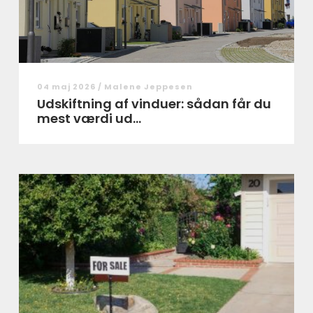
04 maj 2026 /
Malene Jeppesen
Udskiftning af vinduer: sådan får du
mest værdi ud...