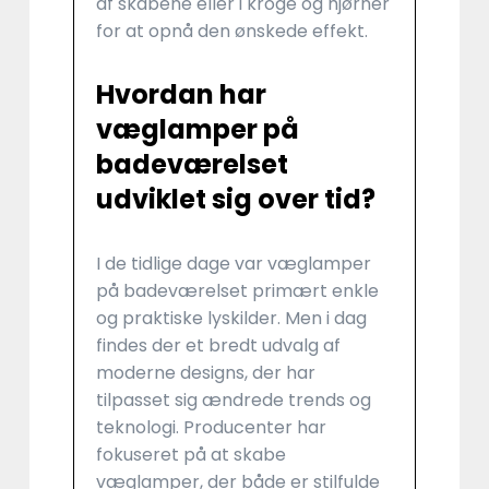
af skabene eller i kroge og hjørner
for at opnå den ønskede effekt.
Hvordan har
væglamper på
badeværelset
udviklet sig over tid?
I de tidlige dage var væglamper
på badeværelset primært enkle
og praktiske lyskilder. Men i dag
findes der et bredt udvalg af
moderne designs, der har
tilpasset sig ændrede trends og
teknologi. Producenter har
fokuseret på at skabe
væglamper, der både er stilfulde