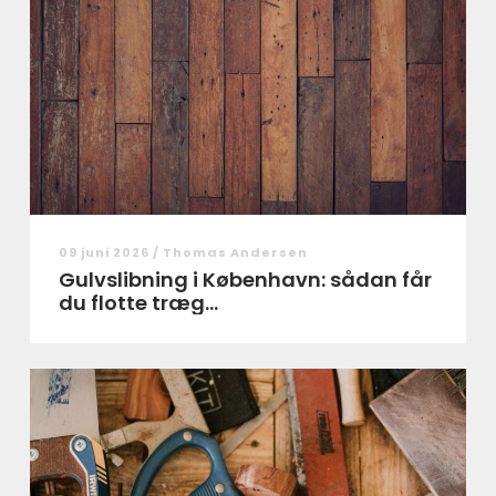
09 juni 2026 /
Thomas Andersen
Gulvslibning i København: sådan får
du flotte træg...