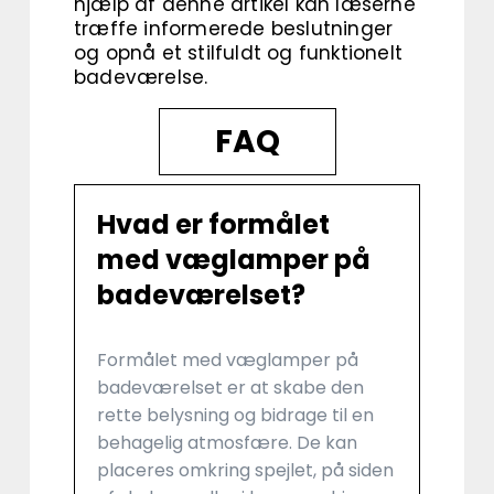
hjælp af denne artikel kan læserne
træffe informerede beslutninger
og opnå et stilfuldt og funktionelt
badeværelse.
FAQ
Hvad er formålet
med væglamper på
badeværelset?
Formålet med væglamper på
badeværelset er at skabe den
rette belysning og bidrage til en
behagelig atmosfære. De kan
placeres omkring spejlet, på siden