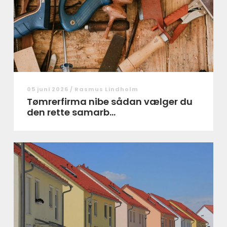
05 juni 2026 /
Rasmus Lindholm
Tømrerfirma nibe sådan vælger du
den rette samarb...