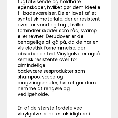
fugtafvisende og holdbare
egenskaber, hvilket gør dem ideelle
til badeværelser. De er lavet af et
syntetisk materiale, der er resistent
over for vand og fugt, hvilket
forhindrer skader som råd, svamp
eller revner. Derudover er de
behagelige at gå på, da de har en
vis elastisk fornemmelse, der
absorberer stød. Vinylgulve er også
kemisk resistente over for
almindelige
badeværelsesprodukter som
shampoo, sæbe og
rengøringsmidler, hvilket gør dem
nemme at rengøre og
vedligeholde.
En af de største fordele ved
vinylgulve er deres alsidighed i