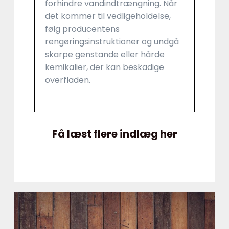
forhindre vandindtrængning. Når
det kommer til vedligeholdelse,
følg producentens
rengøringsinstruktioner og undgå
skarpe genstande eller hårde
kemikalier, der kan beskadige
overfladen.
Få læst flere indlæg her