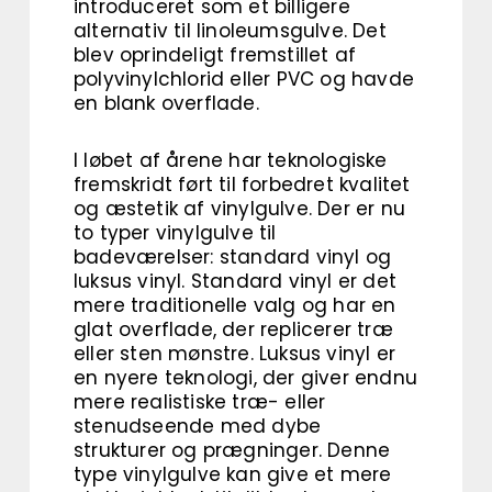
introduceret som et billigere
alternativ til linoleumsgulve. Det
blev oprindeligt fremstillet af
polyvinylchlorid eller PVC og havde
en blank overflade.
I løbet af årene har teknologiske
fremskridt ført til forbedret kvalitet
og æstetik af vinylgulve. Der er nu
to typer vinylgulve til
badeværelser: standard vinyl og
luksus vinyl. Standard vinyl er det
mere traditionelle valg og har en
glat overflade, der replicerer træ
eller sten mønstre. Luksus vinyl er
en nyere teknologi, der giver endnu
mere realistiske træ- eller
stenudseende med dybe
strukturer og prægninger. Denne
type vinylgulve kan give et mere