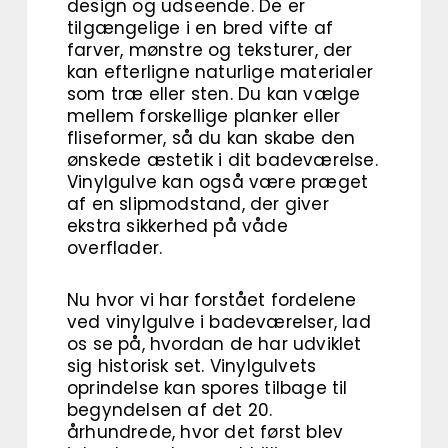
design og udseende. De er
tilgængelige i en bred vifte af
farver, mønstre og teksturer, der
kan efterligne naturlige materialer
som træ eller sten. Du kan vælge
mellem forskellige planker eller
fliseformer, så du kan skabe den
ønskede æstetik i dit badeværelse.
Vinylgulve kan også være præget
af en slipmodstand, der giver
ekstra sikkerhed på våde
overflader.
Nu hvor vi har forstået fordelene
ved vinylgulve i badeværelser, lad
os se på, hvordan de har udviklet
sig historisk set. Vinylgulvets
oprindelse kan spores tilbage til
begyndelsen af det 20.
århundrede, hvor det først blev