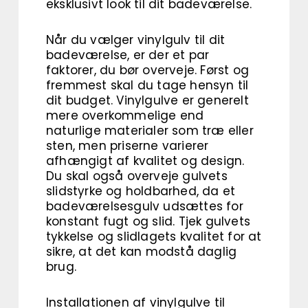
eksklusivt look til dit badeværelse.
Når du vælger vinylgulv til dit
badeværelse, er der et par
faktorer, du bør overveje. Først og
fremmest skal du tage hensyn til
dit budget. Vinylgulve er generelt
mere overkommelige end
naturlige materialer som træ eller
sten, men priserne varierer
afhængigt af kvalitet og design.
Du skal også overveje gulvets
slidstyrke og holdbarhed, da et
badeværelsesgulv udsættes for
konstant fugt og slid. Tjek gulvets
tykkelse og slidlagets kvalitet for at
sikre, at det kan modstå daglig
brug.
Installationen af vinylgulve til