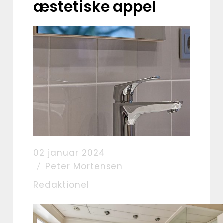
æstetiske appel
02 januar 2024
Peter Mortensen
Redaktionel