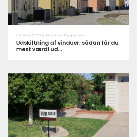
04 maj 2026 /
Malene Jeppesen
Udskiftning af vinduer: sådan får du
mest værdi ud...