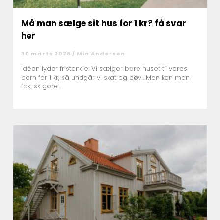
Må man sælge sit hus for 1 kr? få svar
her
30 marts 2026 /
Mia Andersen
Idéen lyder fristende: Vi sælger bare huset til vores
barn for 1 kr, så undgår vi skat og bøvl. Men kan man
faktisk gøre...