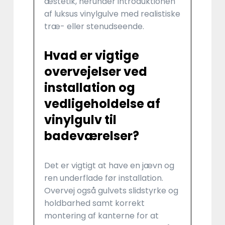
æstetik, herunder introduktionen
af luksus vinylgulve med realistiske
træ- eller stenudseende.
Hvad er vigtige
overvejelser ved
installation og
vedligeholdelse af
vinylgulv til
badeværelser?
Det er vigtigt at have en jævn og
ren underflade før installation.
Overvej også gulvets slidstyrke og
holdbarhed samt korrekt
montering af kanterne for at