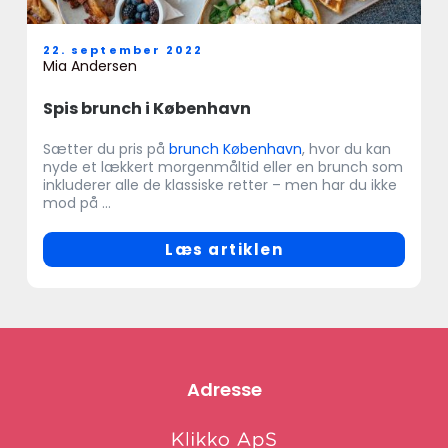
22. september 2022
Mia Andersen
Spis brunch i København
Sætter du pris på
brunch København
, hvor du kan
nyde et lækkert morgenmåltid eller en brunch som
inkluderer alle de klassiske retter – men har du ikke
mod på ...
Læs artiklen
Adresse