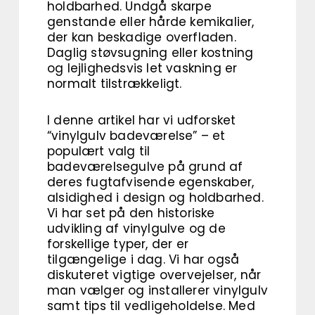
holdbarhed. Undgå skarpe
genstande eller hårde kemikalier,
der kan beskadige overfladen.
Daglig støvsugning eller kostning
og lejlighedsvis let vaskning er
normalt tilstrækkeligt.
I denne artikel har vi udforsket
“vinylgulv badeværelse” – et
populært valg til
badeværelsegulve på grund af
deres fugtafvisende egenskaber,
alsidighed i design og holdbarhed.
Vi har set på den historiske
udvikling af vinylgulve og de
forskellige typer, der er
tilgængelige i dag. Vi har også
diskuteret vigtige overvejelser, når
man vælger og installerer vinylgulv
samt tips til vedligeholdelse. Med