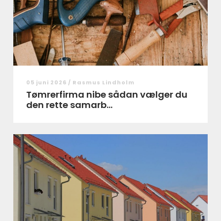
05 juni 2026 /
Rasmus Lindholm
Tømrerfirma nibe sådan vælger du
den rette samarb...