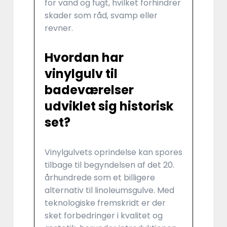
for vand og fugt, hvilket forhindrer
skader som råd, svamp eller
revner.
Hvordan har
vinylgulv til
badeværelser
udviklet sig historisk
set?
Vinylgulvets oprindelse kan spores
tilbage til begyndelsen af det 20.
århundrede som et billigere
alternativ til linoleumsgulve. Med
teknologiske fremskridt er der
sket forbedringer i kvalitet og