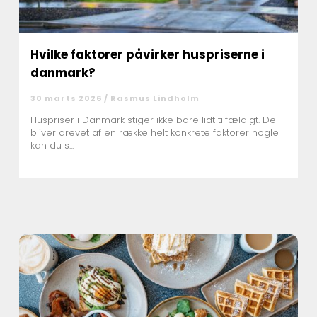
Hvilke faktorer påvirker huspriserne i
danmark?
30 marts 2026 /
Rasmus Lindholm
Huspriser i Danmark stiger ikke bare lidt tilfældigt. De
bliver drevet af en række helt konkrete faktorer nogle
kan du s...