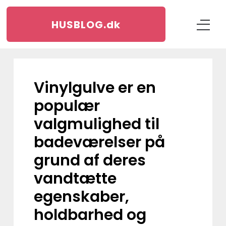
HUSBLOG.
dk
Vinylgulve er en
populær
valgmulighed til
badeværelser på
grund af deres
vandtætte
egenskaber,
holdbarhed og