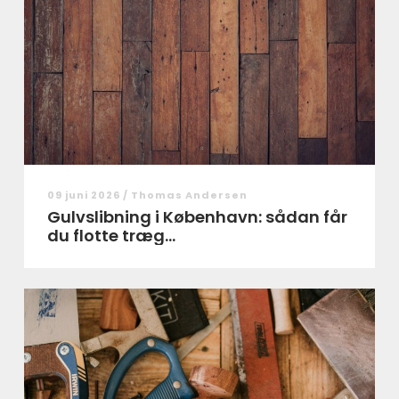
09 juni 2026 /
Thomas Andersen
Gulvslibning i København: sådan får
du flotte træg...