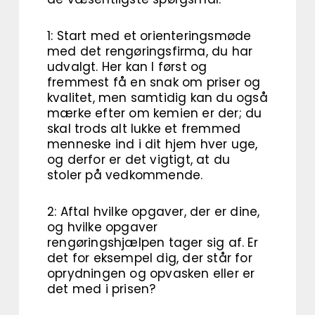
1: Start med et orienteringsmøde
med det rengøringsfirma, du har
udvalgt. Her kan I først og
fremmest få en snak om priser og
kvalitet, men samtidig kan du også
mærke efter om kemien er der; du
skal trods alt lukke et fremmed
menneske ind i dit hjem hver uge,
og derfor er det vigtigt, at du
stoler på vedkommende.
2: Aftal hvilke opgaver, der er dine,
og hvilke opgaver
rengøringshjælpen tager sig af. Er
det for eksempel dig, der står for
oprydningen og opvasken eller er
det med i prisen?