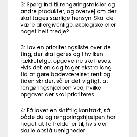
3: Spørg ind til rengøringsmidler og
andre produkter, og overvej om der
skal tages særlige hensyn. Skal de
være allergivenlige, økologiske eller
noget helt tredje?
3: Lav en prioriteringsliste over de
ting, der skal gøres og i hvilken
rækkefølge, opgaverne skal løses.
Hvis det en dag tager ekstra lang
tid at gøre badeværelset rent og
tiden skrider, så er det vigtigt, at
rengøringshjælpen ved, hvilke
opgaver der skal prioriteres.
4: Få lavet en skriftlig kontrakt, så
både du og rengøringshjælpen har
noget at forholde jer til, hvis der
skulle opstå uenigheder.