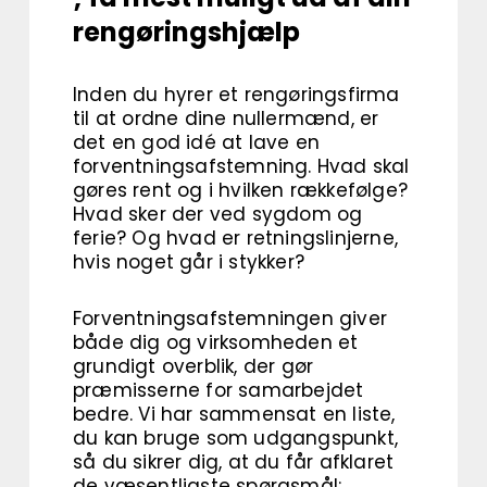
rengøringshjælp
Inden du hyrer et rengøringsfirma
til at ordne dine nullermænd, er
det en god idé at lave en
forventningsafstemning. Hvad skal
gøres rent og i hvilken rækkefølge?
Hvad sker der ved sygdom og
ferie? Og hvad er retningslinjerne,
hvis noget går i stykker?
Forventningsafstemningen giver
både dig og virksomheden et
grundigt overblik, der gør
præmisserne for samarbejdet
bedre. Vi har sammensat en liste,
du kan bruge som udgangspunkt,
så du sikrer dig, at du får afklaret
de væsentligste spørgsmål: