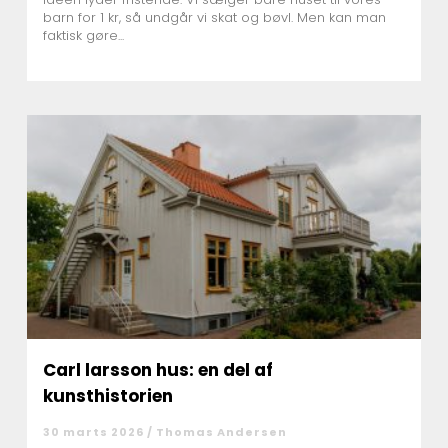
barn for 1 kr, så undgår vi skat og bøvl. Men kan man
faktisk gøre...
Carl larsson hus: en del af
kunsthistorien
30 marts 2026 /
Thomas Andersen