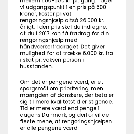
mellem 500-600 kr. pr. gang. Tager
vi udgangspunkt i en pris på 500
kroner, koster privat
rengøringshjælp altså 26.000 kr.
årligt. I den pris skal du indregne,
at du i 2017 kan få fradrag for din
rengøringshjælp med
håndværkerfradraget. Det giver
mulighed for at trække 6.000 kr. fra
i skat pr. voksen person i
husstanden.
Om det er pengene værd, er et
spørgsmål om prioritering, men
mængden af danskere, der betaler
sig til mere kvalitetstid er stigende.
Tid er mere værd end penge i
dagens Danmark, og derfor vil de
fleste mene, at rengøringshjælpen
er alle pengene værd.