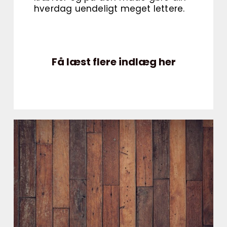
hverdag uendeligt meget lettere.
Få læst flere indlæg her