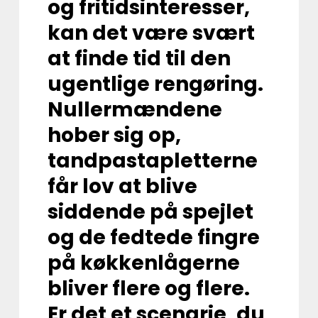
og fritidsinteresser,
kan det være svært
at finde tid til den
ugentlige rengøring.
Nullermændene
hober sig op,
tandpastapletterne
får lov at blive
siddende på spejlet
og de fedtede fingre
på køkkenlågerne
bliver flere og flere.
Er det et scenarie, du