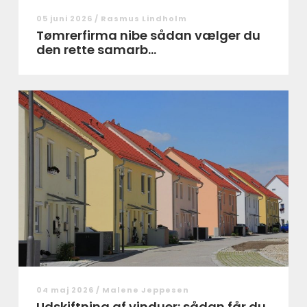
05 juni 2026 /
Rasmus Lindholm
Tømrerfirma nibe sådan vælger du
den rette samarb...
04 maj 2026 /
Malene Jeppesen
Udskiftning af vinduer: sådan får du