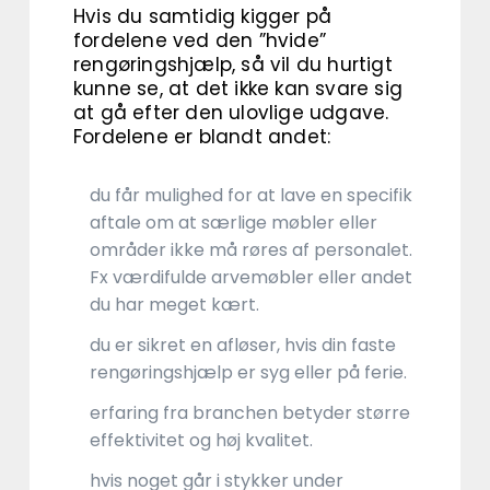
Hvis du samtidig kigger på
fordelene ved den ”hvide”
rengøringshjælp, så vil du hurtigt
kunne se, at det ikke kan svare sig
at gå efter den ulovlige udgave.
Fordelene er blandt andet:
du får mulighed for at lave en specifik
aftale om at særlige møbler eller
områder ikke må røres af personalet.
Fx værdifulde arvemøbler eller andet
du har meget kært.
du er sikret en afløser, hvis din faste
rengøringshjælp er syg eller på ferie.
erfaring fra branchen betyder større
effektivitet og høj kvalitet.
hvis noget går i stykker under