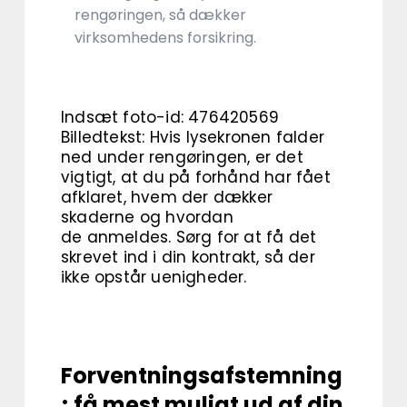
rengøringen, så dækker
virksomhedens forsikring.
Indsæt foto-id: 476420569
Billedtekst: Hvis lysekronen falder
ned under rengøringen, er det
vigtigt, at du på forhånd har fået
afklaret, hvem der dækker
skaderne og hvordan
de anmeldes. Sørg for at få det
skrevet ind i din kontrakt, så der
ikke opstår uenigheder.
Forventningsafstemning
; få mest muligt ud af din