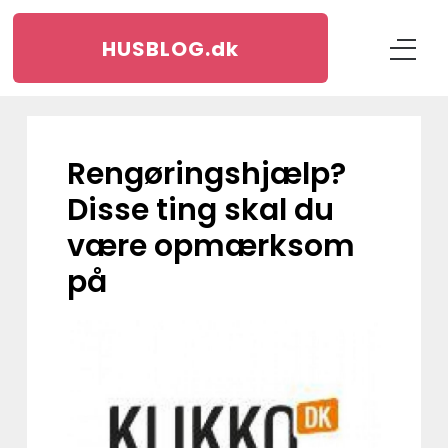
HUSBLOG.
dk
Rengøringshjælp?
Disse ting skal du
være opmærksom
på