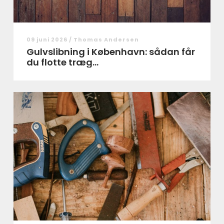
09 juni 2026 /
Thomas Andersen
Gulvslibning i København: sådan får
du flotte træg...