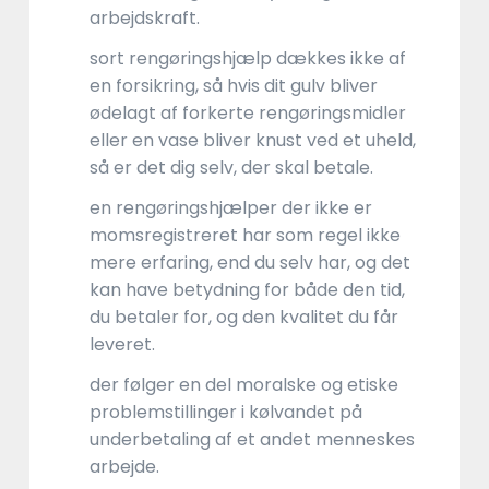
arbejdskraft.
sort rengøringshjælp dækkes ikke af
en forsikring, så hvis dit gulv bliver
ødelagt af forkerte rengøringsmidler
eller en vase bliver knust ved et uheld,
så er det dig selv, der skal betale.
en rengøringshjælper der ikke er
momsregistreret har som regel ikke
mere erfaring, end du selv har, og det
kan have betydning for både den tid,
du betaler for, og den kvalitet du får
leveret.
der følger en del moralske og etiske
problemstillinger i kølvandet på
underbetaling af et andet menneskes
arbejde.