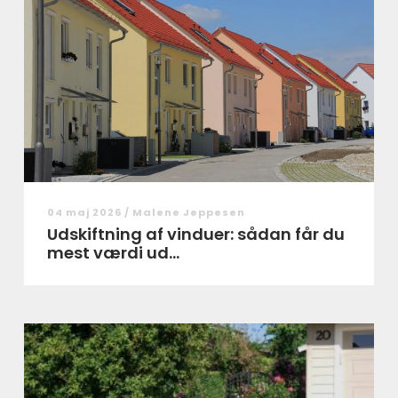
04 maj 2026 /
Malene Jeppesen
Udskiftning af vinduer: sådan får du
mest værdi ud...