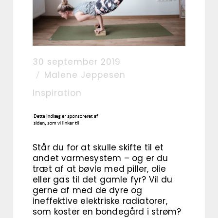
30 september 2019
Malene Jeppesen
Inspiration
Står du for at skulle skifte til et
andet varmesystem – og er du
træt af at bøvle med piller, olie
eller gas til det gamle fyr? Vil du
gerne af med de dyre og
ineffektive elektriske radiatorer,
som koster en bondegård i strøm?