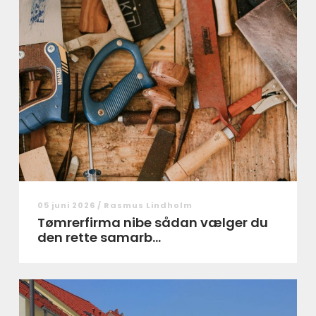
05 juni 2026 /
Rasmus Lindholm
Tømrerfirma nibe sådan vælger du
den rette samarb...