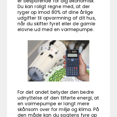
er besparende for dig økonomisk.
Du kan roligt regne med, at der
ryger op imod 80% af dine årlige
udgifter til opvarmning af dit hus,
når du skifter fyret eller de gamle
elovne ud med en varmepumpe.
For det andet betyder den bedre
udnyttelse af den tilførte energi, at
en varmepumpe er langt mere
skånsom over for miljø og klima. På
den måde kan du sagtens fyre op