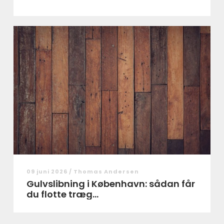
09 juni 2026 /
Thomas Andersen
Gulvslibning i København: sådan får
du flotte træg...