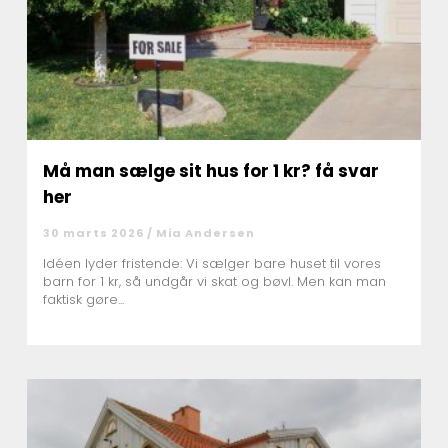
Må man sælge sit hus for 1 kr? få svar
her
30 marts 2026 /
Mia Andersen
Idéen lyder fristende: Vi sælger bare huset til vores
barn for 1 kr, så undgår vi skat og bøvl. Men kan man
faktisk gøre...