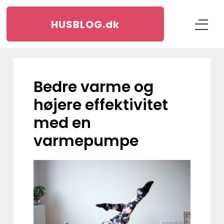
HUSBLOG.
dk
Bedre varme og
højere effektivitet
med en
varmepumpe