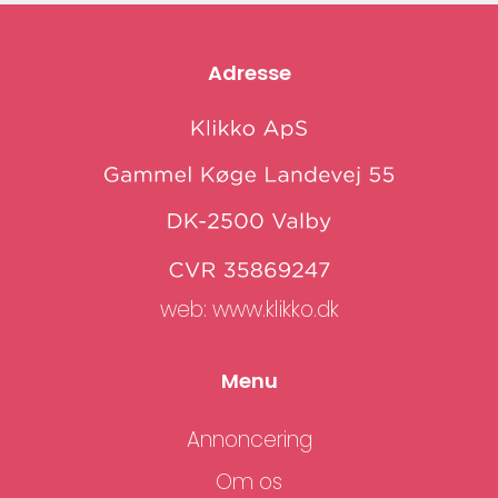
Adresse
web:
www.klikko.dk
Menu
Annoncering
Om os